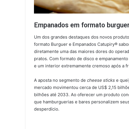
Empanados em formato burguer: 
Um dos grandes destaques dos novos produto
formato Burguer e Empanados Catupiry® sabor
diretamente uma das maiores dores do operad
pratos. Com formato de disco e empanamento 
e um interior extremamente cremoso após a fr
A aposta no segmento de
cheese sticks
e quei
mercado movimentou cerca de US$ 2,15 bilhõ
bilhões até 2033. Ao oferecer um produto co
que hamburguerias e bares personalizem seus 
desperdício.