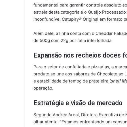
fundamental para garantir controle absoluto s
estrela desta categoria é o Queijo Processado
inconfundível Catupiry® Original em formato 
Além dele, a linha conta com o Cheddar Fatia
de 500g com 22g por fatia interfolhada.
Expansão nos recheios doces f
Para o setor de confeitaria e pizzarias, a mar
produto se une aos sabores de Chocolate ao L
e estabilidade de tempo de prateleira (
shelf li
operação.
Estratégia e visão de mercado
Segundo Andrea Areal, Diretora Executiva de 
olhar atento. “Estamos enfrentando um consum