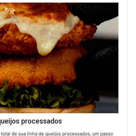
queijos processados
total de sua linha de queijos processados, um passo