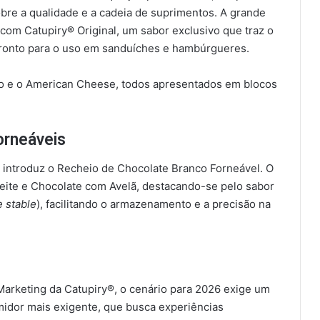
obre a qualidade e a cadeia de suprimentos. A grande
 com Catupiry® Original, um sabor exclusivo que traz o
pronto para o uso em sanduíches e hambúrgueres.
do e o American Cheese, todos apresentados em blocos
orneáveis
ca introduz o Recheio de Chocolate Branco Forneável. O
eite e Chocolate com Avelã, destacando-se pelo sabor
fe stable
), facilitando o armazenamento e a precisão na
Marketing da Catupiry®, o cenário para 2026 exige um
idor mais exigente, que busca experiências