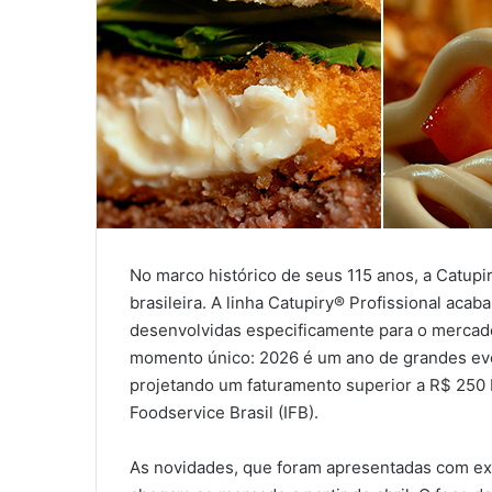
No marco histórico de seus 115 anos, a Catupi
brasileira. A linha Catupiry® Profissional aca
desenvolvidas especificamente para o mercad
momento único: 2026 é um ano de grandes eve
projetando um faturamento superior a R$ 250 b
Foodservice Brasil (IFB).
As novidades, que foram apresentadas com ex