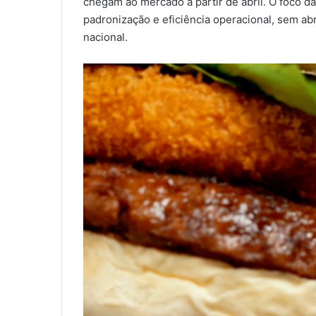
chegam ao mercado a partir de abril. O foco d
padronização e eficiência operacional, sem ab
nacional.