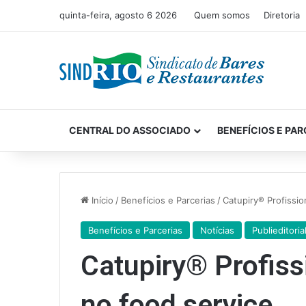
quinta-feira, agosto 6 2026
Quem somos
Diretoria
CENTRAL DO ASSOCIADO
BENEFÍCIOS E PAR
Início
/
Benefícios e Parcerias
/
Catupiry® Profissio
Benefícios e Parcerias
Notícias
Publieditoria
Catupiry® Profiss
no food service