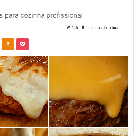
 para cozinha profissional
145
2 minutos de leitura
VK
OK
Pocket