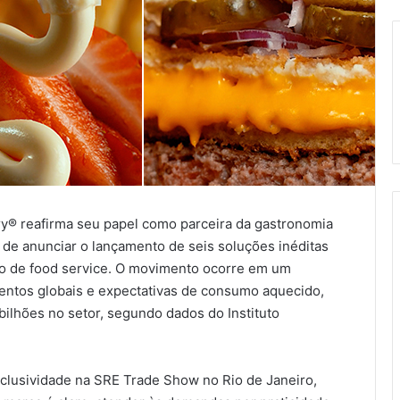
ry® reafirma seu papel como parceira da gastronomia
ba de anunciar o lançamento de seis soluções inéditas
o de food service. O movimento ocorre em um
ntos globais e expectativas de consumo aquecido,
ilhões no setor, segundo dados do Instituto
clusividade na SRE Trade Show no Rio de Janeiro,