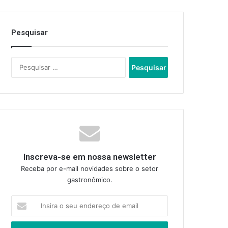
Pesquisar
Pesquisar
por:
Inscreva-se em nossa newsletter
Receba por e-mail novidades sobre o setor
gastronômico.
Insira
o
seu