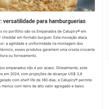
versatilidade para hamburguerias
s no portfólio são os Empanados de Catupiry® em
 cheddar em formato burguer. Esta inovação ataca
or: a agilidade e uniformidade na montagem dos
técnico, esses produtos garantem uma crosta crocante
itura ou forneamento.
jos empanados não é por acaso. Globalmente, este
es em 2024, com projeções de alcançar US$ 3,6
ngelado com
shelf life
de 180 dias, a Catupiry® permite
menus com itens de alto valor agregado e baixo