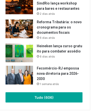
SindRio lança workshop
para bares e restaurantes
2 dias atrás
Reforma Tributária: o novo
cronograma para os
documentos fiscais
6 dias atrás
Heineken lança curso gratu
ito para combater assédio
6 dias atrás
Fecomércio-RJ empossa
nova diretoria para 2026-
2030
1 semana atrás
Tudo (606)