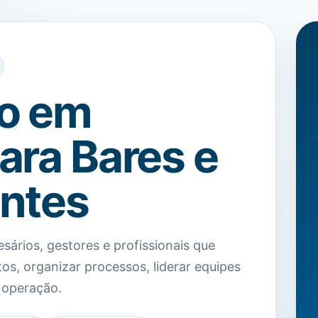
o em
ara Bares e
ntes
sários, gestores e profissionais que
os, organizar processos, liderar equipes
 operação.