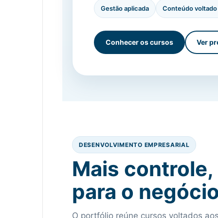
Gestão aplicada
Conteúdo voltado 
Conhecer os cursos
Ver p
DESENVOLVIMENTO EMPRESARIAL
Mais controle,
para o negóci
O portfólio reúne cursos voltados ao