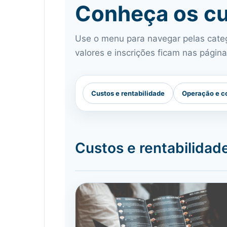
Conheça os cu
Use o menu para navegar pelas categ
valores e inscrições ficam nas págin
Custos e rentabilidade
Operação e c
Custos e rentabilidad