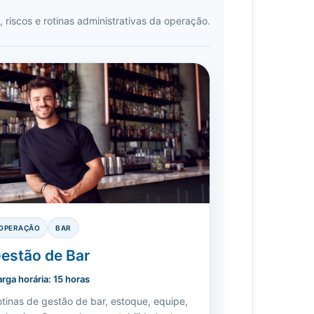
riscos e rotinas administrativas da operação.
OPERAÇÃO
BAR
estão de Bar
rga horária: 15 horas
tinas de gestão de bar, estoque, equipe,