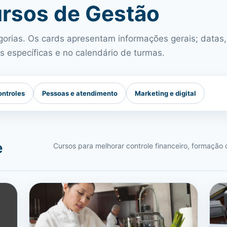
rsos de Gestão
orias. Os cards apresentam informações gerais; datas,
as específicas e no calendário de turmas.
ontroles
Pessoas e atendimento
Marketing e digital
e
Cursos para melhorar controle financeiro, formação 