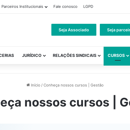
Parceiros Institucionais
Fale conosco
LGPD
Seja Associado
Seja parcei
CERIAS
JURÍDICO
RELAÇÕES SINDICAIS
CURSOS
Início
/
Conheça nossos cursos | Gestão
eça nossos cursos | G