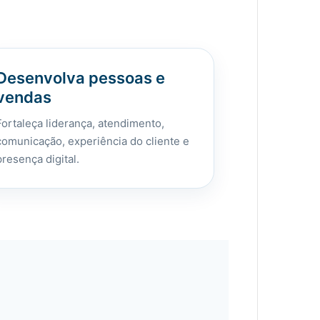
Desenvolva pessoas e
vendas
Fortaleça liderança, atendimento,
comunicação, experiência do cliente e
presença digital.