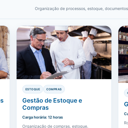
Organização de processos, estoque, documentos, 
ESTOQUE
COMPRAS
es
Gestão de Estoque e
G
Compras
Ca
Carga horária: 12 horas
Ro
Organização de compras, estoque,