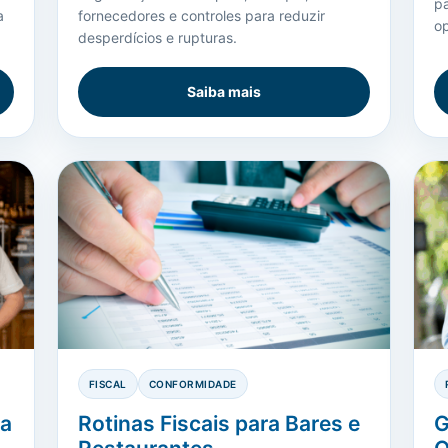
p
a
fornecedores e controles para reduzir
o
desperdícios e rupturas.
Saiba mais
FISCAL
CONFORMIDADE
ra
Rotinas Fiscais para Bares e
G