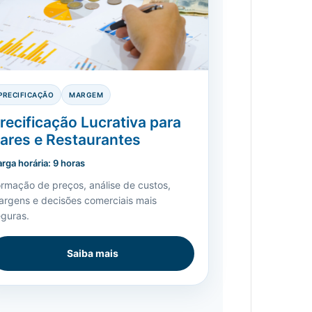
PRECIFICAÇÃO
MARGEM
recificação Lucrativa para
ares e Restaurantes
rga horária: 9 horas
rmação de preços, análise de custos,
argens e decisões comerciais mais
eguras.
Saiba mais