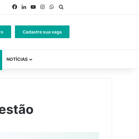
ro
Cadastre sua vaga
NOTÍCIAS
estão