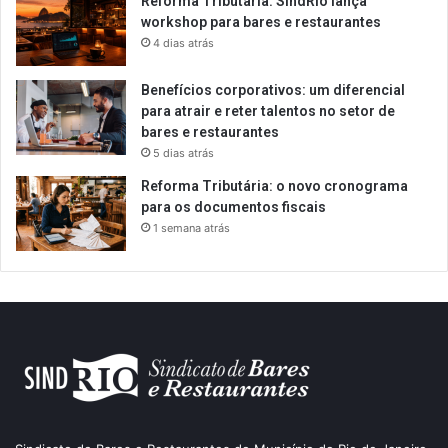
Reforma Tributária: SindRio lança
workshop para bares e restaurantes
4 dias atrás
Benefícios corporativos: um diferencial
para atrair e reter talentos no setor de
bares e restaurantes
5 dias atrás
Reforma Tributária: o novo cronograma
para os documentos fiscais
1 semana atrás