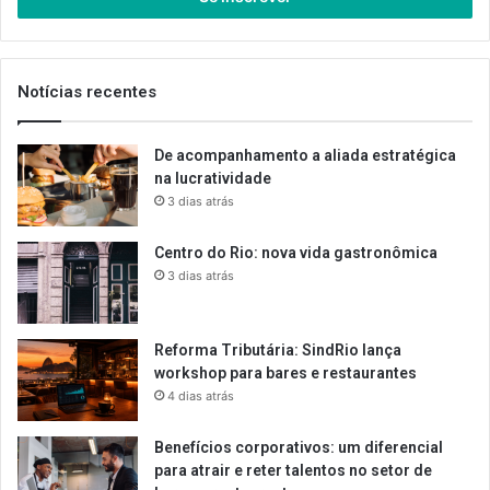
de
email
Notícias recentes
De acompanhamento a aliada estratégica
na lucratividade
3 dias atrás
Centro do Rio: nova vida gastronômica
3 dias atrás
Reforma Tributária: SindRio lança
workshop para bares e restaurantes
4 dias atrás
Benefícios corporativos: um diferencial
para atrair e reter talentos no setor de