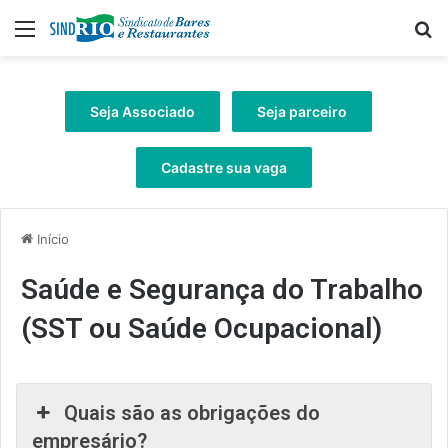
Menu
Pr
Seja Associado
Seja parceiro
Cadastre sua vaga
Início
Saúde e Segurança do Trabalho
(SST ou Saúde Ocupacional)
Quais são as obrigações do
empresário?