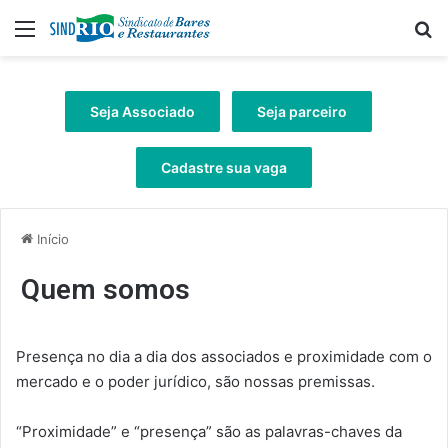
Menu
Pr
Seja Associado
Seja parceiro
Cadastre sua vaga
Início
Quem somos
Presença no dia a dia dos associados e proximidade com o
mercado e o poder jurídico, são nossas premissas.
“Proximidade” e “presença” são as palavras-chaves da