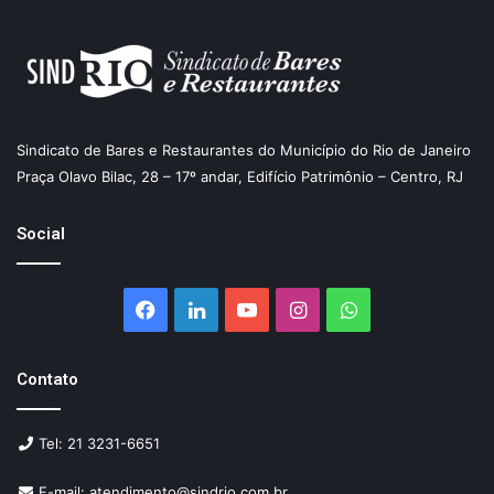
Sindicato de Bares e Restaurantes do Município do Rio de Janeiro
Praça Olavo Bilac, 28 – 17º andar, Edifício Patrimônio – Centro, RJ
Social
Facebook
Linkedin
YouTube
Instagram
WhatsApp
Contato
Tel: 21 3231-6651
E-mail: atendimento@sindrio.com.br