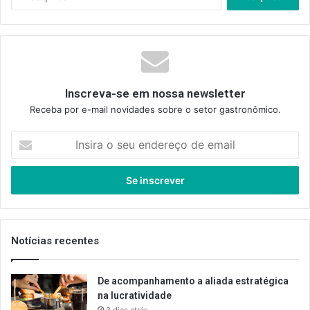
por:
Inscreva-se em nossa newsletter
Receba por e-mail novidades sobre o setor gastronômico.
Insira
o
seu
endereço
de
email
Notícias recentes
De acompanhamento a aliada estratégica
na lucratividade