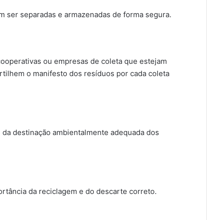
em ser separadas e armazenadas de forma segura.
ooperativas ou empresas de coleta que estejam
ilhem o manifesto dos resíduos por cada coleta
s da destinação ambientalmente adequada dos
ortância da reciclagem e do descarte correto.