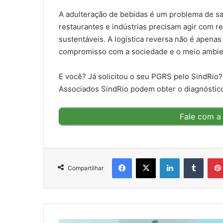
A adulteração de bebidas é um problema de s
restaurantes e indústrias precisam agir com r
sustentáveis. A logística reversa não é apen
compromisso com a sociedade e o meio ambie
E você? Já solicitou o seu PGRS pelo SindRio? 
Associados SindRio podem obter o diagnóstico 
Fale com a 
Facebook
X
Linkedin
Tumbl
Compartilhar