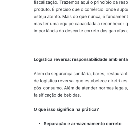
fiscalização. Trazemos aqui o princípio da res
produto. É preciso que o comércio, onde supo
esteja atento. Mais do que nunca, é fundamen
mas ter uma equipe capacitada a reconhecer qu
importância do descarte correto das garrafas d
Logística reversa: responsabilidade ambiental
Além da segurança sanitária, bares, restauran
de logística reversa, que estabelece diretriz
pós-consumo. Além de atender normas legais,
falsificação de bebidas.
O que isso significa na prática?
Separação e armazenamento correto