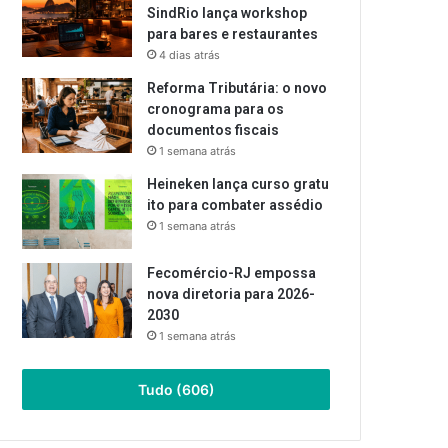
SindRio lança workshop
para bares e restaurantes
4 dias atrás
Reforma Tributária: o novo
cronograma para os
documentos fiscais
1 semana atrás
Heineken lança curso gratu
ito para combater assédio
1 semana atrás
Fecomércio-RJ empossa
nova diretoria para 2026-
2030
1 semana atrás
Tudo (606)