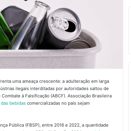
frenta uma ameaça crescente: a adulteração em larga
strias ilegais interditadas por autoridades saltou de
e Combate à Falsificação (ABCF). Associação Brasileira
das bebidas
comercializadas no país sejam
ça Pública (FBSP), entre 2016 e 2022, a quantidade