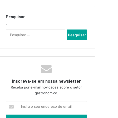
Pesquisar
Pesquisar
por:
Inscreva-se em nossa newsletter
Receba por e-mail novidades sobre o setor
gastronômico.
Insira
o
seu