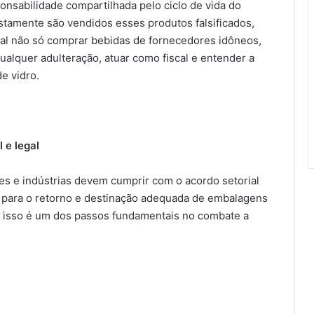
ponsabilidade compartilhada pelo ciclo de vida do
stamente são vendidos esses produtos falsificados,
tal não só comprar bebidas de fornecedores idôneos,
alquer adulteração, atuar como fiscal e entender a
e vidro.
 e legal
tes e indústrias devem cumprir com o acordo setorial
es para o retorno e destinação adequada de embalagens
 isso é um dos passos fundamentais no combate a