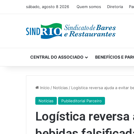
sábado, agosto 8 2026
Quem somos
Diretoria
Pa
CENTRAL DO ASSOCIADO
BENEFÍCIOS E PAR
Início
/
Notícias
/
Logística reversa ajuda a evitar b
Notícias
Publieditorial Parceiro
Logística reversa 
bebidas falsifica