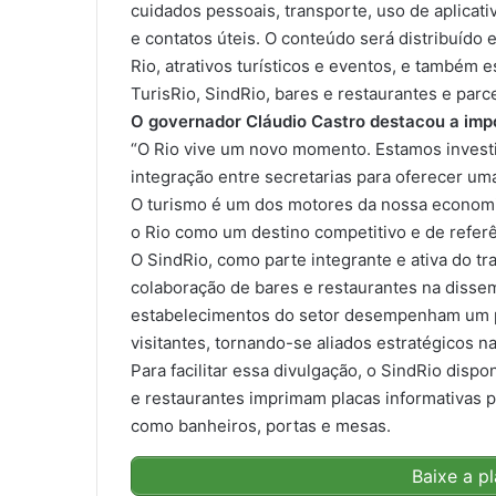
cuidados pessoais, transporte, uso de aplica
e contatos úteis. O conteúdo será distribuído 
Rio, atrativos turísticos e eventos, e também e
TurisRio, SindRio, bares e restaurantes e parce
O governador Cláudio Castro destacou a impor
“O Rio vive um novo momento. Estamos investi
integração entre secretarias para oferecer um
O turismo é um dos motores da nossa economia
o Rio como um destino competitivo e de referên
O SindRio, como parte integrante e ativa do tra
colaboração de bares e restaurantes na
dissem
estabelecimentos do setor desempenham um pa
visitantes, tornando-se aliados estratégicos
Para facilitar essa divulgação, o SindRio disp
e restaurantes imprimam placas informativas p
como banheiros, portas e mesas.
Baixe a 