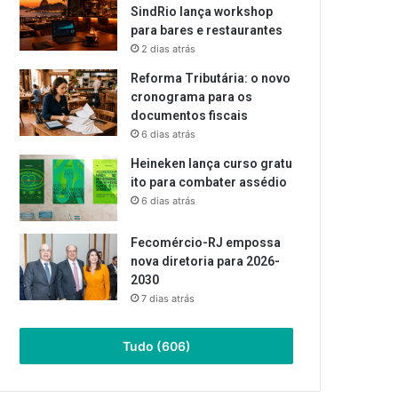
SindRio lança workshop
para bares e restaurantes
2 dias atrás
Reforma Tributária: o novo
cronograma para os
documentos fiscais
6 dias atrás
Heineken lança curso gratu
ito para combater assédio
6 dias atrás
Fecomércio-RJ empossa
nova diretoria para 2026-
2030
7 dias atrás
Tudo (606)