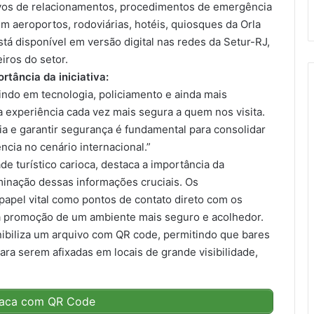
tivos de relacionamentos, procedimentos de emergência
em aeroportos, rodoviárias, hotéis, quiosques da Orla
stá disponível em versão digital nas redes da Setur-RJ,
iros do setor.
tância da iniciativa:
ndo em tecnologia, policiamento e ainda mais
a experiência cada vez mais segura a quem nos visita.
 e garantir segurança é fundamental para consolidar
cia no cenário internacional.”
de turístico carioca, destaca a importância da
inação dessas informações cruciais
. Os
pel vital como pontos de contato direto com os
 na promoção de um ambiente mais seguro e acolhedor.
onibiliza um arquivo com QR code, permitindo que bares
ara serem afixadas em locais de grande visibilidade,
placa com QR Code