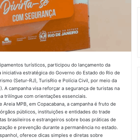
ipamentos turísticos, participou do lançamento da
iniciativa estratégica do Governo do Estado do Rio de
ismo (Setur-RJ), TurisRio e Polícia Civil, por meio da
. A campanha visa reforçar a segurança de turistas na
a trilíngue com orientações essenciais.
ue Areia MPB, em Copacabana, a campanha é fruto de
rgãos públicos, instituições e entidades do trade
stas brasileiros e estrangeiros sobre boas práticas de
tização e prevenção durante a permanência no estado.
espanhol, oferece dicas simples e diretas sobre