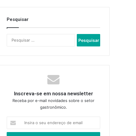
Pesquisar
Pesquisar
por:
Inscreva-se em nossa newsletter
Receba por e-mail novidades sobre o setor
gastronômico.
Insira
o
seu