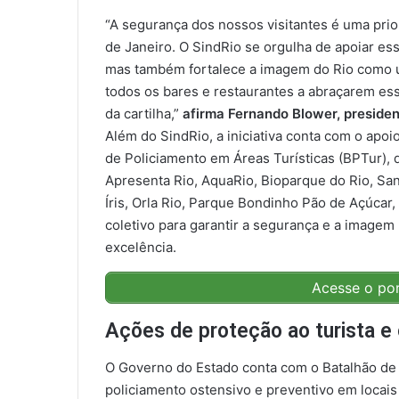
“A segurança dos nossos visitantes é uma prio
de Janeiro. O SindRio se orgulha de apoiar ess
mas também fortalece a imagem do Rio como 
todos os bares e restaurantes a abraçarem es
da cartilha,”
afirma Fernando Blower, presiden
Além do SindRio, a iniciativa conta com o apoi
de Policiamento em Áreas Turísticas (BPTur), da
Apresenta Rio, AquaRio, Bioparque do Rio, Sa
Íris, Orla Rio, Parque Bondinho Pão de Açúcar,
coletivo para garantir a segurança e a imagem 
excelência.
Acesse o port
Ações de proteção ao turista e
O Governo do Estado conta com o Batalhão de P
policiamento ostensivo e preventivo em locais 