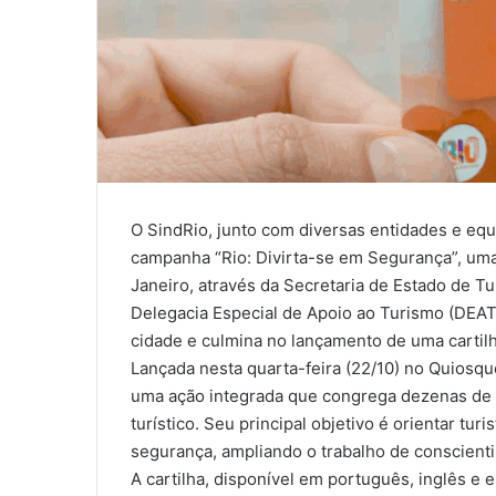
O SindRio, junto com diversas entidades e equ
campanha “Rio: Divirta-se em Segurança”, uma 
Janeiro, através da Secretaria de Estado de Tur
Delegacia Especial de Apoio ao Turismo (DEAT)
cidade e culmina no lançamento de uma cartilh
Lançada nesta quarta-feira (22/10) no Quiosq
uma ação integrada que congrega dezenas de ó
turístico. Seu principal objetivo é
orientar turi
segurança
, ampliando o trabalho de conscien
A cartilha, disponível em português, inglês e 