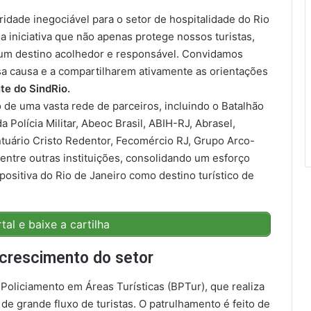
ridade inegociável para o setor de hospitalidade do Rio
a iniciativa que não apenas protege nossos turistas,
um destino acolhedor e responsável. Convidamos
sa causa e a compartilharem ativamente as orientações
te do SindRio.
o de uma vasta rede de parceiros, incluindo o Batalhão
 Polícia Militar, Abeoc Brasil, ABIH-RJ, Abrasel,
ntuário Cristo Redentor, Fecomércio RJ, Grupo Arco-
 entre outras instituições, consolidando um esforço
positiva do Rio de Janeiro como destino turístico de
al e baixe a cartilha
 crescimento do setor
oliciamento em Áreas Turísticas (BPTur), que realiza
de grande fluxo de turistas. O patrulhamento é feito de