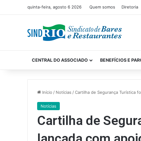
quinta-feira, agosto 6 2026
Quem somos
Diretoria
CENTRAL DO ASSOCIADO
BENEFÍCIOS E PAR
Início
/
Notícias
/
Cartilha de Segurança Turística f
Notícias
Cartilha de Segura
lançada com apoi