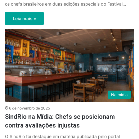
os chefs brasileiros em duas edições especiais do Festival…
Leia mais »
Na mídia
6 de novembro de 2025
SindRio na Mídia: Chefs se posicionam
contra avaliações injustas
O SindRio foi destaque em matéria publicada pelo portal