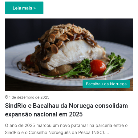
Leia mais »
Bacalhau da Noruega
1 de dezembro de 2025
SindRio e Bacalhau da Noruega consolidam
expansão nacional em 2025
O ano de 2025 marcou um novo patamar na parceria entre o
SindRio e o Conselho Norueguês da Pesca (NSC).…