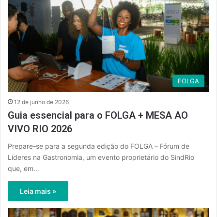
FOLGA
12 de junho de 2026
Guia essencial para o FOLGA + MESA AO
VIVO RIO 2026
Prepare-se para a segunda edição do FOLGA – Fórum de
Líderes na Gastronomia, um evento proprietário do SindRio
que, em…
Leia mais »