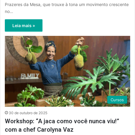
Prazeres da Mesa, que trouxe à tona um movimento crescente
no…
Leia mais »
Cursos
30 de outubro de 2025
Workshop: “A jaca como você nunca viu!”
com a chef Carolyna Vaz