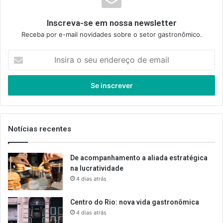
Inscreva-se em nossa newsletter
Receba por e-mail novidades sobre o setor gastronômico.
Insira
o
seu
endereço
de
email
Notícias recentes
De acompanhamento a aliada estratégica
na lucratividade
4 dias atrás
Centro do Rio: nova vida gastronômica
4 dias atrás