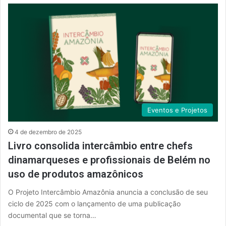
Eventos e Projetos
4 de dezembro de 2025
Livro consolida intercâmbio entre chefs
dinamarqueses e profissionais de Belém no
uso de produtos amazônicos
O Projeto Intercâmbio Amazônia anuncia a conclusão de seu
ciclo de 2025 com o lançamento de uma publicação
documental que se torna…