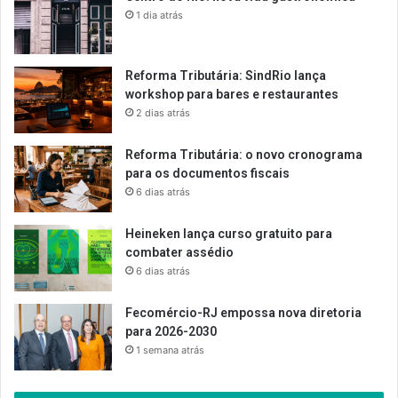
1 dia atrás
Reforma Tributária: SindRio lança
workshop para bares e restaurantes
2 dias atrás
Reforma Tributária: o novo cronograma
para os documentos fiscais
6 dias atrás
Heineken lança curso gratuito para
combater assédio
6 dias atrás
Fecomércio-RJ empossa nova diretoria
para 2026-2030
1 semana atrás