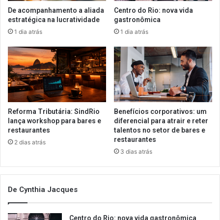
De acompanhamento a aliada
Centro do Rio: nova vida
estratégica na lucratividade
gastronômica
1 dia atrás
1 dia atrás
Reforma Tributária: SindRio
Benefícios corporativos: um
lança workshop para bares e
diferencial para atrair e reter
restaurantes
talentos no setor de bares e
restaurantes
2 dias atrás
3 dias atrás
De Cynthia Jacques
Centro do Rio: nova vida gastronômica