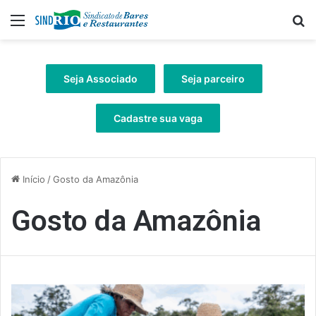
Menu
Pr
Seja Associado
Seja parceiro
Cadastre sua vaga
Início
/
Gosto da Amazônia
Gosto da Amazônia