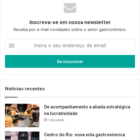
Inscreva-se em nossa newsletter
Receba por e-mail novidades sobre o setor gastronômico.
Insira
o
seu
endereço
de
email
Notícias recentes
De acompanhamento a aliada estratégica
na lucratividade
1 dia atrás
Centro do Rio: nova vida gastronômica