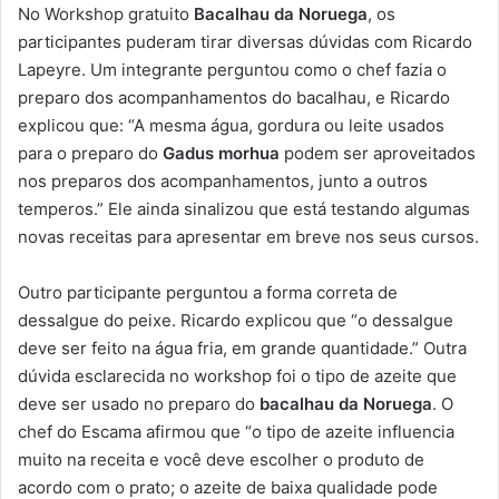
No Workshop gratuito
Bacalhau da Noruega
, os
participantes puderam tirar diversas dúvidas com Ricardo
Lapeyre. Um integrante perguntou como o chef fazia o
preparo dos acompanhamentos do bacalhau, e Ricardo
explicou que: “A mesma água, gordura ou leite usados
para o preparo do
Gadus morhua
podem ser aproveitados
nos preparos dos acompanhamentos, junto a outros
temperos.” Ele ainda sinalizou que está testando algumas
novas receitas para apresentar em breve nos seus cursos.
Outro participante perguntou a forma correta de
dessalgue do peixe. Ricardo explicou que “o dessalgue
deve ser feito na água fria, em grande quantidade.” Outra
dúvida esclarecida no workshop foi o tipo de azeite que
deve ser usado no preparo do
bacalhau da Noruega
. O
chef do Escama afirmou que “o tipo de azeite influencia
muito na receita e você deve escolher o produto de
acordo com o prato; o azeite de baixa qualidade pode