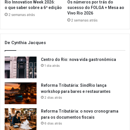
Rio Innovation Week 2026:
Os números por trás do
o que saber sobre a 6ª edição
sucesso do FOLGA + Mesa ao
Vivo Rio 2026
2 semanas atrás
2 semanas atrás
De Cynthia Jacques
Centro do Rio: nova vida gastronômica
1 dia atrás
Reforma Tributária: SindRio lança
workshop para bares e restaurantes
2 dias atrás
Reforma Tributária: o novo cronograma
para os documentos fiscais
6 dias atrás