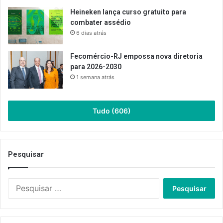
Heineken lança curso gratuito para
combater assédio
6 dias atrás
Fecomércio-RJ empossa nova diretoria
para 2026-2030
1 semana atrás
Tudo (606)
Pesquisar
Pesquisar
por: