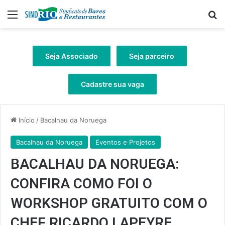
Menu
Pr
Seja Associado
Seja parceiro
Cadastre sua vaga
Início
/
Bacalhau da Noruega
Bacalhau da Noruega
Eventos e Projetos
BACALHAU DA NORUEGA:
CONFIRA COMO FOI O
WORKSHOP GRATUITO COM O
CHEF RICARDO LAPEYRE