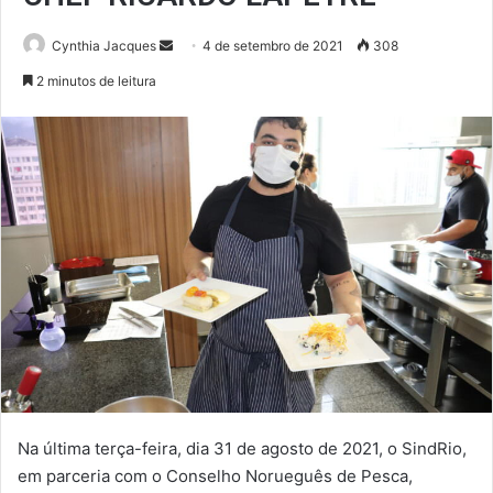
Mande
Cynthia Jacques
4 de setembro de 2021
308
um
2 minutos de leitura
e-
mail
Na última terça-feira, dia 31 de agosto de 2021, o SindRio,
em parceria com o Conselho Norueguês de Pesca,