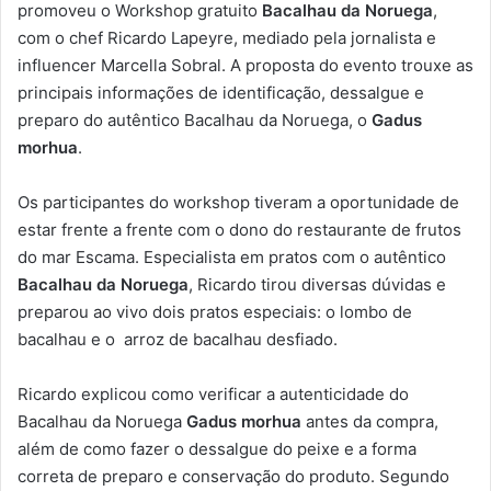
promoveu o Workshop gratuito
Bacalhau da Noruega
,
com o chef Ricardo Lapeyre, mediado pela jornalista e
influencer Marcella Sobral. A proposta do evento trouxe as
principais informações de identificação, dessalgue e
preparo do autêntico Bacalhau da Noruega, o
Gadus
morhua
.
Os participantes do workshop tiveram a oportunidade de
estar frente a frente com o dono do restaurante de frutos
do mar Escama. Especialista em pratos com o autêntico
B
acalhau da Noruega
, Ricardo tirou diversas dúvidas e
preparou ao vivo dois pratos especiais: o lombo de
bacalhau e o arroz de bacalhau desfiado.
Ricardo explicou como verificar a autenticidade do
Bacalhau da Noruega
Gadus morhua
antes da compra,
além de como fazer o dessalgue do peixe e a forma
correta de preparo e conservação do produto. Segundo