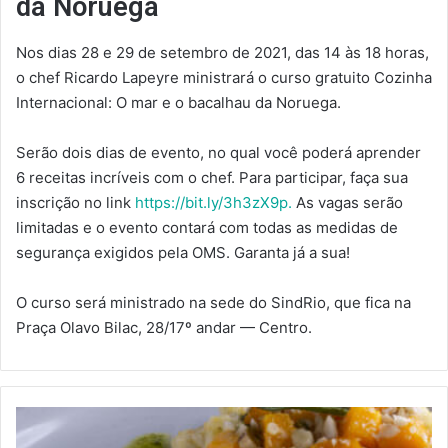
da Noruega
Nos dias 28 e 29 de setembro de 2021, das 14 às 18 horas,
o chef Ricardo Lapeyre ministrará o curso gratuito Cozinha
Internacional: O mar e o bacalhau da Noruega.
Serão dois dias de evento, no qual você poderá aprender
6 receitas incríveis com o chef. Para participar, faça sua
inscrição no link
https://bit.ly/3h3zX9p.
As vagas serão
limitadas e o evento contará com todas as medidas de
segurança exigidos pela OMS. Garanta já a sua!
O curso será ministrado na sede do SindRio, que fica na
Praça Olavo Bilac, 28/17º andar — Centro.
O
FESTIVAL