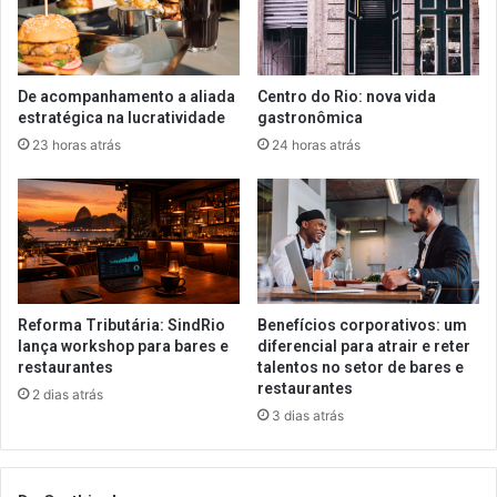
De acompanhamento a aliada
Centro do Rio: nova vida
estratégica na lucratividade
gastronômica
23 horas atrás
24 horas atrás
Reforma Tributária: SindRio
Benefícios corporativos: um
lança workshop para bares e
diferencial para atrair e reter
restaurantes
talentos no setor de bares e
restaurantes
2 dias atrás
3 dias atrás