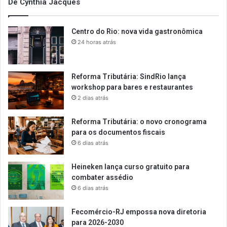
De Cynthia Jacques
Centro do Rio: nova vida gastronômica
24 horas atrás
Reforma Tributária: SindRio lança
workshop para bares e restaurantes
2 dias atrás
Reforma Tributária: o novo cronograma
para os documentos fiscais
6 dias atrás
Heineken lança curso gratuito para
combater assédio
6 dias atrás
Fecomércio-RJ empossa nova diretoria
para 2026-2030