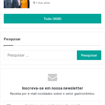
7 dias atrás
Tudo (606)
Pesquisar
Pesquisar
por:
Inscreva-se em nossa newsletter
Receba por e-mail novidades sobre o setor gastronômico.
Insira