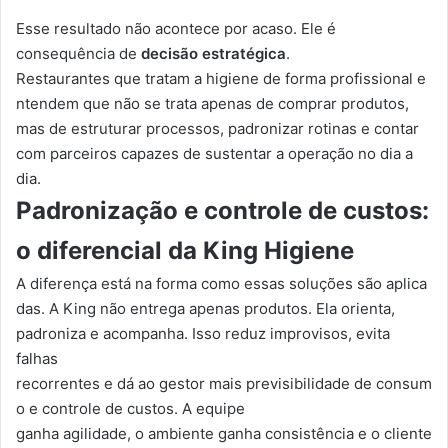
Esse resultado não acontece por acaso. Ele é
consequência de
decisão estratégica
.
Restaurantes que tratam a higiene de forma profissional e
ntendem que não se trata apenas de comprar produtos,
mas de estruturar processos, padronizar rotinas e contar
com parceiros capazes de sustentar a operação no dia a
dia.
Padronização e controle de custos:
o diferencial da King Higiene
A
diferença
está
na
forma
como
essas
soluções
são
aplica
das.
A
King
não
entrega
apenas produtos. Ela orienta,
padroniza e acompanha. Isso reduz improvisos, evita
falhas
recorrentes
e
dá
ao
gestor
mais
previsibilidade
de
consum
o
e
controle
de
custos.
A
equipe
ganha agilidade, o ambiente ganha consistência e o cliente