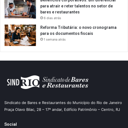
Benefícios corporativos: um diferencial
para atrair e reter talentos no setor de
bares e restaurantes
6 dias atrás
Reforma Tributária: o novo cronograma
para os documentos fiscais
1 semana atrás
Sindicato de Bares e Restaurantes do Município do Rio de Janeiro
Praça Olavo Bilac, 28 – 17º andar, Edifício Patrimônio – Centro, RJ
Social