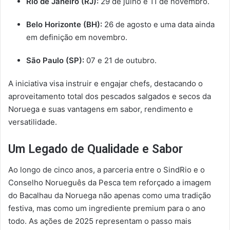
Rio de Janeiro (RJ):
29 de julho e 11 de novembro.
Belo Horizonte (BH):
26 de agosto e uma data ainda
em definição em novembro.
São Paulo (SP):
07 e 21 de outubro.
A iniciativa visa instruir e engajar chefs, destacando o
aproveitamento total dos pescados salgados e secos da
Noruega e suas vantagens em sabor, rendimento e
versatilidade.
Um Legado de Qualidade e Sabor
Ao longo de cinco anos, a parceria entre o SindRio e o
Conselho Norueguês da Pesca tem reforçado a imagem
do Bacalhau da Noruega não apenas como uma tradição
festiva, mas como um ingrediente premium para o ano
todo. As ações de 2025 representam o passo mais