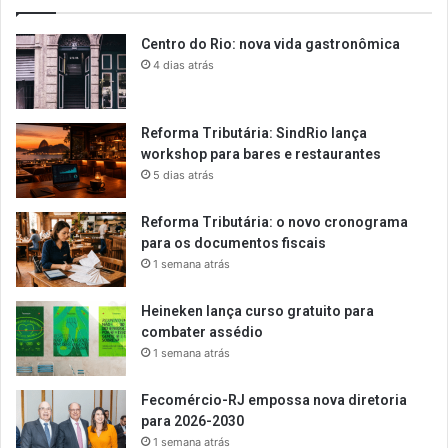
Centro do Rio: nova vida gastronômica
4 dias atrás
Reforma Tributária: SindRio lança
workshop para bares e restaurantes
5 dias atrás
Reforma Tributária: o novo cronograma
para os documentos fiscais
1 semana atrás
Heineken lança curso gratuito para
combater assédio
1 semana atrás
Fecomércio-RJ empossa nova diretoria
para 2026-2030
1 semana atrás