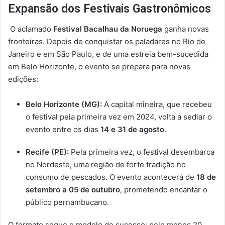
Expansão dos Festivais Gastronômicos
O aclamado
Festival Bacalhau da Noruega
ganha novas
fronteiras. Depois de conquistar os paladares no Rio de
Janeiro e em São Paulo, e de uma estreia bem-sucedida
em Belo Horizonte, o evento se prepara para novas
edições:
Belo Horizonte (MG):
A capital mineira, que recebeu
o festival pela primeira vez em 2024, volta a sediar o
evento entre os dias
14 e 31 de agosto
.
Recife (PE):
Pela primeira vez, o festival desembarca
no Nordeste, uma região de forte tradição no
consumo de pescados. O evento acontecerá de
18 de
setembro a 05 de outubro
, prometendo encantar o
público pernambucano.
O formato segue o modelo de sucesso: pelo menos 20