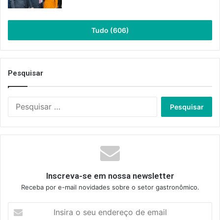
Tudo (606)
Pesquisar
Pesquisar
por:
Inscreva-se em nossa newsletter
Receba por e-mail novidades sobre o setor gastronômico.
Insira
o