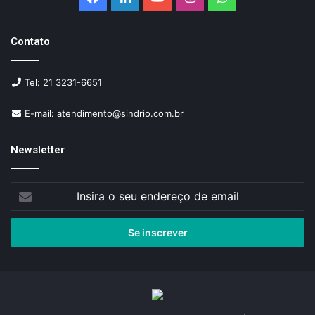
Contato
Tel: 21 3231-6651
E-mail: atendimento@sindrio.com.br
Newsletter
Insira
o
seu
endereço
de
email