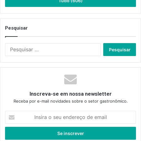
Tudo (606)
Pesquisar
Pesquisar
por:
Inscreva-se em nossa newsletter
Receba por e-mail novidades sobre o setor gastronômico.
Insira
o
seu
endereço
de