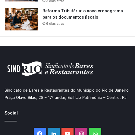
3 dias atrás
Reforma Tributária: o novo cronograma
para os documentos fiscais
6 dias atrás
Sindicato de Bares e Restaurantes do Município do Rio de Janeiro
Praça Olavo Bilac, 28 – 17º andar, Edifício Patrimônio – Centro, RJ
Social
Facebook
Linkedin
YouTube
Instagram
WhatsApp