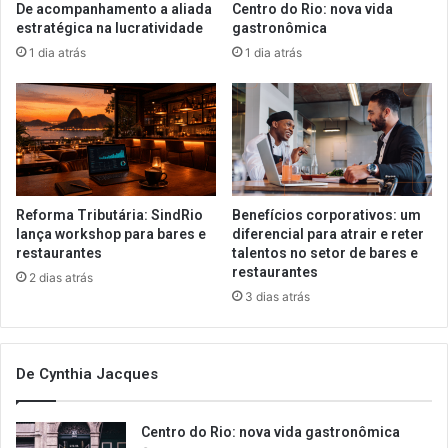
De acompanhamento a aliada
Centro do Rio: nova vida
estratégica na lucratividade
gastronômica
1 dia atrás
1 dia atrás
Reforma Tributária: SindRio
Benefícios corporativos: um
lança workshop para bares e
diferencial para atrair e reter
restaurantes
talentos no setor de bares e
restaurantes
2 dias atrás
3 dias atrás
De Cynthia Jacques
Centro do Rio: nova vida gastronômica