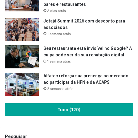
bares e restaurantes
3 dias atrás
Jotajá Summit 2026 com desconto para
associados
1 semana atrás
Seu restaurante está invisível no Google? A
culpa pode ser da sua reputação digital
1 semana atrás
Alfatec reforça sua presença no mercado
ao participar da HFN e da ACAPS
2 semanas atrás
Tudo (129)
Pesquisar