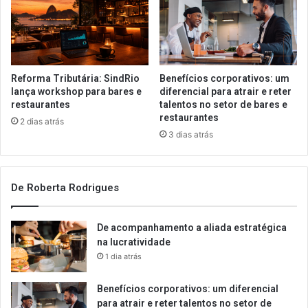
Reforma Tributária: SindRio
Benefícios corporativos: um
lança workshop para bares e
diferencial para atrair e reter
restaurantes
talentos no setor de bares e
restaurantes
2 dias atrás
3 dias atrás
De Roberta Rodrigues
De acompanhamento a aliada estratégica
na lucratividade
1 dia atrás
Benefícios corporativos: um diferencial
para atrair e reter talentos no setor de