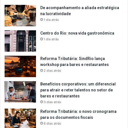
De acompanhamento a aliada estratégica
na lucratividade
1 dia atrás
Centro do Rio: nova vida gastronômica
1 dia atrás
Reforma Tributária: SindRio lança
workshop para bares e restaurantes
2 dias atrás
Benefícios corporativos: um diferencial
para atrair e reter talentos no setor de
bares e restaurantes
3 dias atrás
Reforma Tributária: o novo cronograma
para os documentos fiscais
6 dias atrás