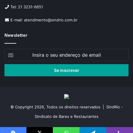
Tel: 21 3231-6651
E-mail: atendimento@sindrio.com.br
Newsletter
Insira
o
seu
endereço
de
email
© Copyright 2026, Todos os direitos reservados | SindRio -
Sindicato de Bares e Restaurantes