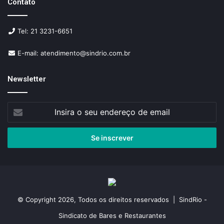
Contato
Tel: 21 3231-6651
E-mail: atendimento@sindrio.com.br
Newsletter
Insira
o
seu
endereço
de
email
© Copyright 2026, Todos os direitos reservados | SindRio -
Sindicato de Bares e Restaurantes