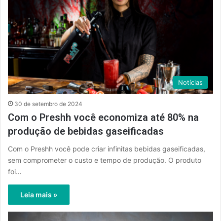
Notícias
30 de setembro de 2024
Com o Preshh você economiza até 80% na
produção de bebidas gaseificadas
Com o Preshh você pode criar infinitas bebidas gaseificadas,
sem comprometer o custo e tempo de produção. O produto
foi…
Leia mais »