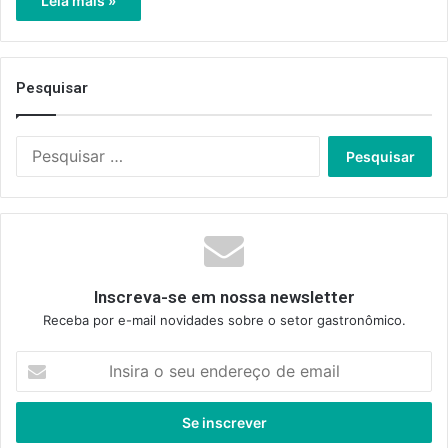
Leia mais »
Pesquisar
Pesquisar
por:
Inscreva-se em nossa newsletter
Receba por e-mail novidades sobre o setor gastronômico.
Insira
o
seu
endereço
de