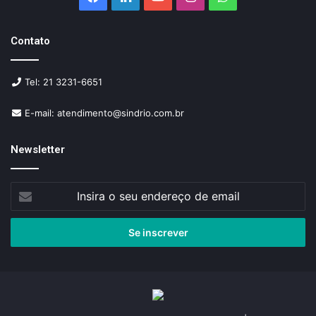
Contato
Tel: 21 3231-6651
E-mail: atendimento@sindrio.com.br
Newsletter
Insira
o
seu
endereço
de
email