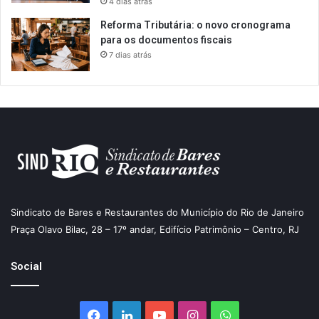
4 dias atrás
Reforma Tributária: o novo cronograma
para os documentos fiscais
7 dias atrás
Sindicato de Bares e Restaurantes do Município do Rio de Janeiro
Praça Olavo Bilac, 28 – 17º andar, Edifício Patrimônio – Centro, RJ
Social
Facebook
Linkedin
YouTube
Instagram
WhatsApp