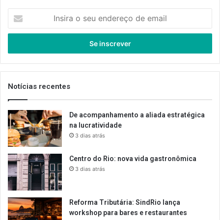
Insira
o
seu
endereço
de
email
Notícias recentes
De acompanhamento a aliada estratégica
na lucratividade
3 dias atrás
Centro do Rio: nova vida gastronômica
3 dias atrás
Reforma Tributária: SindRio lança
workshop para bares e restaurantes