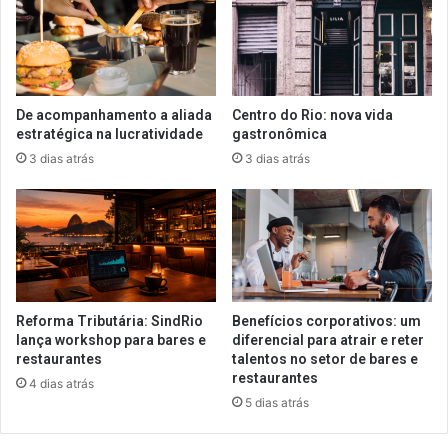
De acompanhamento a aliada
Centro do Rio: nova vida
estratégica na lucratividade
gastronômica
3 dias atrás
3 dias atrás
Reforma Tributária: SindRio
Benefícios corporativos: um
lança workshop para bares e
diferencial para atrair e reter
restaurantes
talentos no setor de bares e
restaurantes
4 dias atrás
5 dias atrás