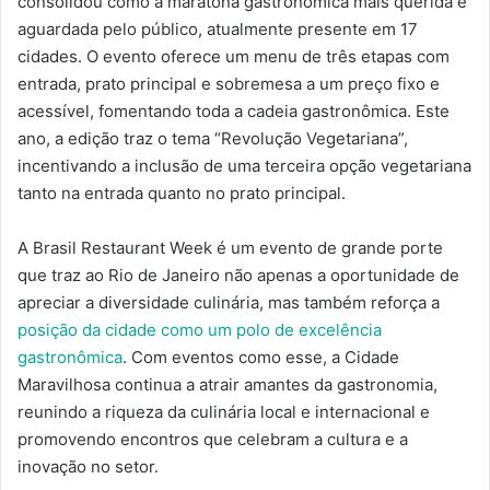
consolidou como a maratona gastronômica mais querida e
aguardada pelo público, atualmente presente em 17
cidades. O evento oferece um menu de três etapas com
entrada, prato principal e sobremesa a um preço fixo e
acessível, fomentando toda a cadeia gastronômica. Este
ano, a edição traz o tema “Revolução Vegetariana”,
incentivando a inclusão de uma terceira opção vegetariana
tanto na entrada quanto no prato principal.
A Brasil
Restaurant
Week é um evento de grande porte
que traz ao Rio de Janeiro não apenas a oportunidade de
apreciar a diversidade culinária, mas também reforça a
posição da cidade como um polo de excelência
gastronômica
. Com eventos como esse, a Cidade
Maravilhosa continua a atrair amantes da gastronomia,
reunindo a riqueza da culinária local e internacional e
promovendo encontros que celebram a cultura e a
inovação no setor.