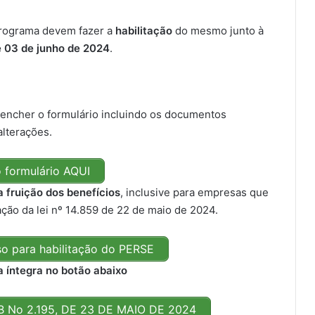
programa devem fazer a
habilitação
do mesmo junto à
de 03 de junho de 2024
.
eencher o formulário incluindo os documentos
alterações.
 formulário AQUI
 fruição dos benefícios
, inclusive para empresas que
ação da lei nº 14.859 de 22 de maio de 2024.
so para habilitação do PERSE
a íntegra no botão abaixo
No 2.195, DE 23 DE MAIO DE 2024