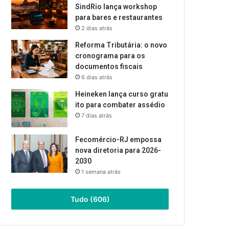
SindRio lança workshop
para bares e restaurantes
2 dias atrás
Reforma Tributária: o novo
cronograma para os
documentos fiscais
6 dias atrás
Heineken lança curso gratu
ito para combater assédio
7 dias atrás
Fecomércio-RJ empossa
nova diretoria para 2026-
2030
1 semana atrás
Tudo (606)