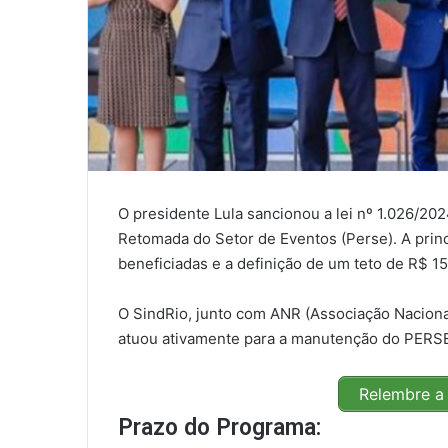
O presidente Lula sancionou a lei nº 1.026/2
Retomada do Setor de Eventos (Perse). A pri
beneficiadas e a definição de um teto de R$ 15
O SindRio, junto com ANR (Associação Nacional
atuou ativamente para a manutenção do PERSE 
Relembre a 
Prazo do Programa: