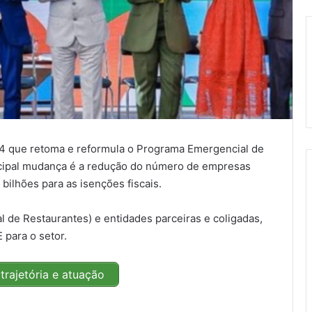
024 que retoma e reformula o Programa Emergencial de
ncipal mudança é a redução do número de empresas
 bilhões para as isenções fiscais.
 de Restaurantes) e entidades parceiras e coligadas,
para o setor.
trajetória e atuação