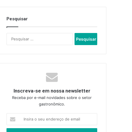
Pesquisar
Pesquisar
por:
Inscreva-se em nossa newsletter
Receba por e-mail novidades sobre o setor
gastronômico.
Insira
o
seu