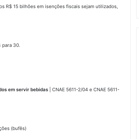
s R$ 15 bilhões em isenções fiscais sejam utilizados,
 para 30.
dos em servir bebidas
| CNAE 5611-2/04 e CNAE 5611-
ções (bufês)