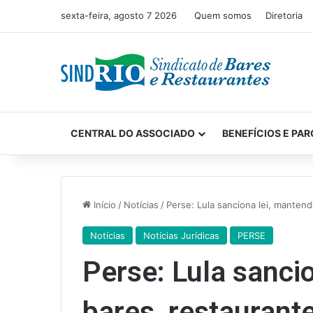
sexta-feira, agosto 7 2026
Quem somos
Diretoria
CENTRAL DO ASSOCIADO
BENEFÍCIOS E PAR
Início
/
Notícias
/
Perse: Lula sanciona lei, mantend
Notícias
Notícias Jurídicas
PERSE
Perse: Lula sanci
bares, restaurante