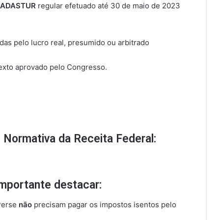
o CADASTUR
regular efetuado até 30 de maio de 2023
as pelo lucro real, presumido ou arbitrado
texto aprovado pelo Congresso.
 Normativa da Receita Federal:
importante destacar:
 Perse
não
precisam pagar os impostos isentos pelo