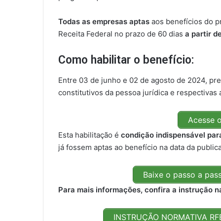
Todas as empresas aptas
aos benefícios do 
Receita Federal no prazo de 60 dias
a partir 
Como habilitar o benefício:
Entre 03 de junho e 02 de agosto de 2024, pr
constitutivos da pessoa jurídica e respectivas 
Acesse o
Esta habilitação é
condição indispensável para
já fossem aptas ao benefício na data da public
Baixe o passo a pas
Para mais informações, confira a instrução n
INSTRUÇÃO NORMATIVA RFB 