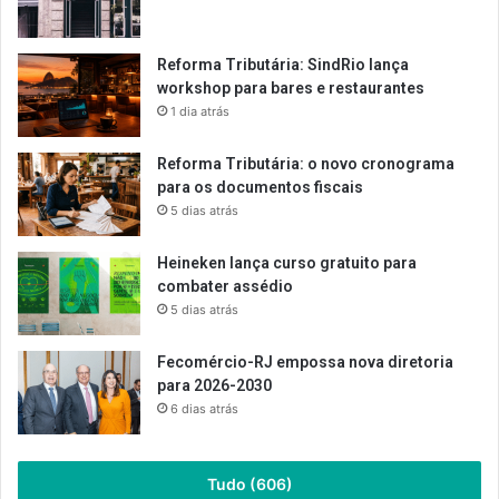
Reforma Tributária: SindRio lança
workshop para bares e restaurantes
1 dia atrás
Reforma Tributária: o novo cronograma
para os documentos fiscais
5 dias atrás
Heineken lança curso gratuito para
combater assédio
5 dias atrás
Fecomércio-RJ empossa nova diretoria
para 2026-2030
6 dias atrás
Tudo (606)