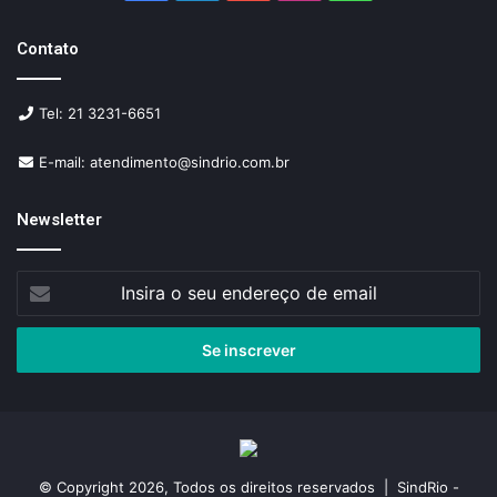
Contato
Tel: 21 3231-6651
E-mail: atendimento@sindrio.com.br
Newsletter
Insira
o
seu
endereço
de
email
© Copyright 2026, Todos os direitos reservados | SindRio -