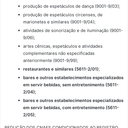
produção de espetáculos de dança (9001-9/03);
produção de espetáculos circenses, de
marionetes e similares (9001-9/04);
atividades de sonorização e de iluminação (9001-
9/06);
artes cênicas, espetáculos e atividades
complementares não especificadas
anteriormente (9001-9/99);
restaurantes e similares (5611-2/01)
;
bares e outros estabelecimentos especializados
em servir bebidas, sem entretenimento (5611-
2/04);
bares e outros estabelecimentos especializados
em servir bebidas, com entretenimento (5611-
2/05)
;
REDUÇÃO DOS CNAES CONDICIONADOS AO REGISTRO