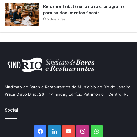
Reforma Tributária: o novo cronograma
para os documentos fiscais
5 dias atrás
Sindicato de Bares e Restaurantes do Município do Rio de Janeiro
Praça Olavo Bilac, 28 – 17º andar, Edifício Patrimônio – Centro, RJ
Social
Facebook
Linkedin
YouTube
Instagram
WhatsApp