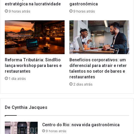
estratégica na lucratividade
gastronômica
9 horas atrás
9 horas atrás
Reforma Tributária: SindRio
Benefícios corporativos: um
lança workshop para bares e
diferencial para atrair e reter
restaurantes
talentos no setor de bares e
restaurantes
1 dia atrás
2 dias atrás
De Cynthia Jacques
Centro do Rio: nova vida gastronômica
9 horas atrás