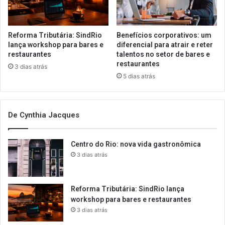
Reforma Tributária: SindRio
Benefícios corporativos: um
lança workshop para bares e
diferencial para atrair e reter
restaurantes
talentos no setor de bares e
restaurantes
3 dias atrás
5 dias atrás
De Cynthia Jacques
Centro do Rio: nova vida gastronômica
3 dias atrás
Reforma Tributária: SindRio lança
workshop para bares e restaurantes
3 dias atrás