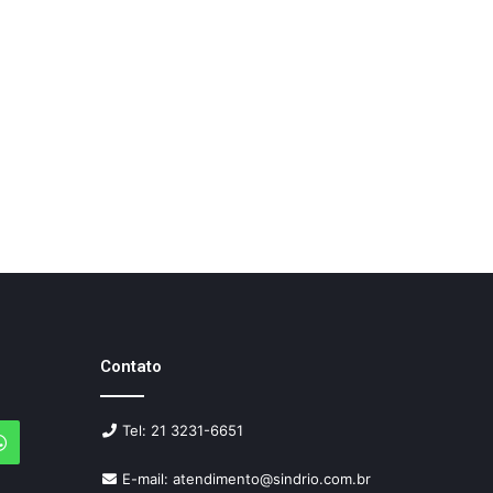
Contato
Tel: 21 3231-6651
agram
WhatsApp
E-mail: atendimento@sindrio.com.br