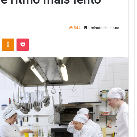
544
1 minuto de leitura
VK
OK
Pocket