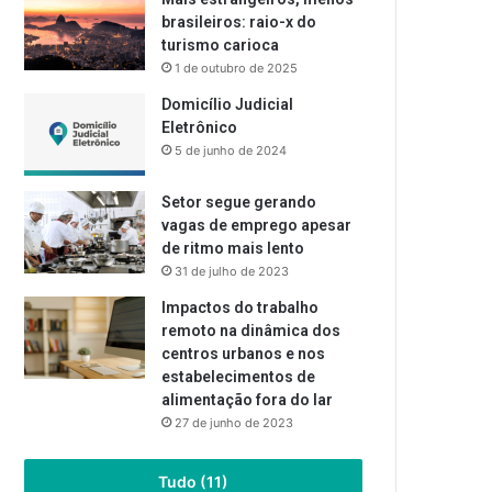
brasileiros: raio-x do
turismo carioca
1 de outubro de 2025
Domicílio Judicial
Eletrônico
5 de junho de 2024
Setor segue gerando
vagas de emprego apesar
de ritmo mais lento
31 de julho de 2023
Impactos do trabalho
remoto na dinâmica dos
centros urbanos e nos
estabelecimentos de
alimentação fora do lar
27 de junho de 2023
Tudo (11)