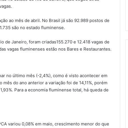
vagas.
ção ao mês de abril. No Brasil já são 92.989 postos de
1.735 são no estado fluminense.
io de Janeiro, foram criadas155.270 e 12.418 vagas de
 das vagas fluminenses estão nos Bares e Restaurantes.
inar no último mês (-2,4%), como é visto acontecer em
mês do ano anterior a variação foi de 14,11%, porém
,93%. Para a economia fluminense total, há queda de
 IPCA variou 0,08% em maio, crescimento menor do que