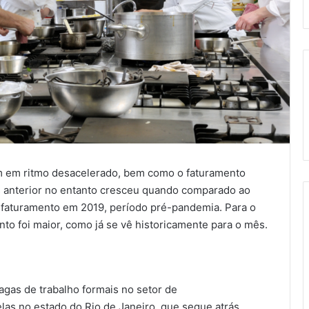
m em ritmo desacelerado, bem como o faturamento
s anterior no entanto cresceu quando comparado ao
 faturamento em 2019, período pré-pandemia. Para o
nto foi maior, como já se vê historicamente para o mês.
agas de trabalho formais no setor de
elas no estado do Rio de Janeiro, que segue atrás