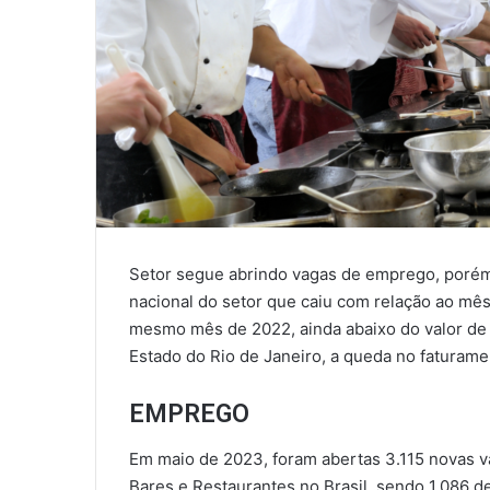
Setor segue abrindo vagas de emprego, poré
nacional do setor que caiu com relação ao mê
mesmo mês de 2022, ainda abaixo do valor de
Estado do Rio de Janeiro, a queda no faturame
EMPREGO
Em maio de 2023, foram abertas 3.115 novas v
Bares e Restaurantes no Brasil, sendo 1.086 d