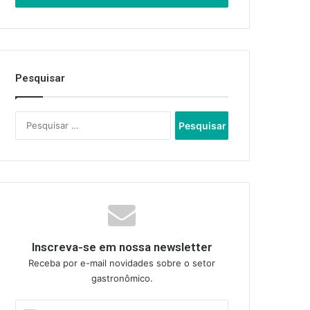
Pesquisar
Pesquisar
por:
Inscreva-se em nossa newsletter
Receba por e-mail novidades sobre o setor
gastronômico.
Insira