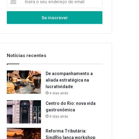
o
seu
endereço
de
email
Notícias recentes
De acompanhamento a
aliada estratégica na
lucratividade
4 dias atrás
Centro do Rio: nova vida
gastronômica
4 dias atrás
Reforma Tributária:
SindRio lança workshop