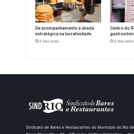
De acompanhamento a aliada
Centro do R
estratégica na lucratividade
gastronôm
4 dias atrás
4 dias atrás
Sindicato de Bares e Restaurantes do Município do Rio de