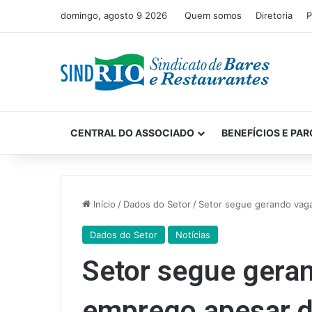
domingo, agosto 9 2026
Quem somos
Diretoria
P
CENTRAL DO ASSOCIADO
BENEFÍCIOS E PAR
Início
/
Dados do Setor
/
Setor segue gerando vaga
Dados do Setor
Notícias
Setor segue gera
emprego apesar d