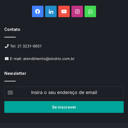
Facebook
Linkedin
YouTube
Instagram
WhatsApp
Contato
Tel: 21 3231-6651
E-mail: atendimento@sindrio.com.br
Newsletter
Insira
o
seu
endereço
de
email