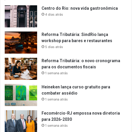
Centro do Rio: nova vida gastronômica
4 dias atrás
Reforma Tributária: SindRio lança
workshop para bares e restaurantes
5 dias atrás
Reforma Tributária: o novo cronograma
para os documentos fiscais
1 semana atrás
Heineken lança curso gratuito para
combater assédio
1 semana atrás
Fecomércio-RJ empossa nova diretoria
para 2026-2030
1 semana atrás