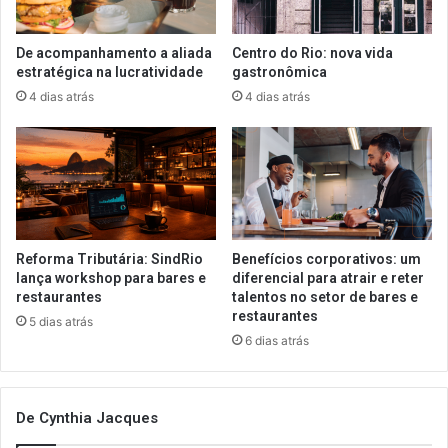
De acompanhamento a aliada
Centro do Rio: nova vida
estratégica na lucratividade
gastronômica
4 dias atrás
4 dias atrás
Reforma Tributária: SindRio
Benefícios corporativos: um
lança workshop para bares e
diferencial para atrair e reter
restaurantes
talentos no setor de bares e
restaurantes
5 dias atrás
6 dias atrás
De Cynthia Jacques