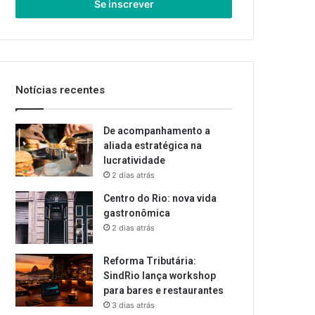
endereço
de
email
Notícias recentes
De acompanhamento a
aliada estratégica na
lucratividade
2 dias atrás
Centro do Rio: nova vida
gastronômica
2 dias atrás
Reforma Tributária:
SindRio lança workshop
para bares e restaurantes
3 dias atrás