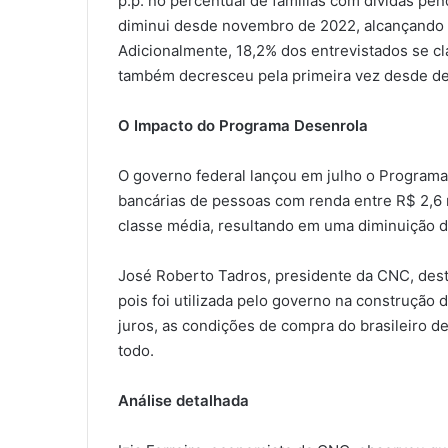
p.p. no percentual de famílias com dívidas pen
diminui desde novembro de 2022, alcançando 
Adicionalmente, 18,2% dos entrevistados se c
também decresceu pela primeira vez desde d
O Impacto do Programa Desenrola
O governo federal lançou em julho o Programa 
bancárias de pessoas com renda entre R$ 2,6 m
classe média, resultando em uma diminuição d
José Roberto Tadros, presidente da CNC, dest
pois foi utilizada pelo governo na construção 
juros, as condições de compra do brasileiro 
todo.
Análise detalhada