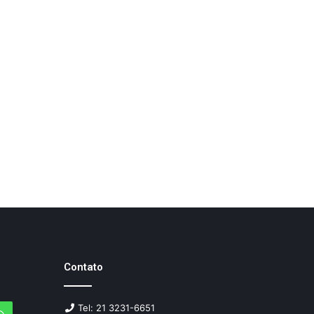
Contato
Tel: 21 3231-6651