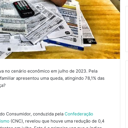
va no cenário econômico em julho de 2023. Pela
familiar apresentou uma queda, atingindo 78,1% das
nça?
 do Consumidor, conduzida pela
Confederação
rismo
(CNC), revelou que houve uma redução de 0,4