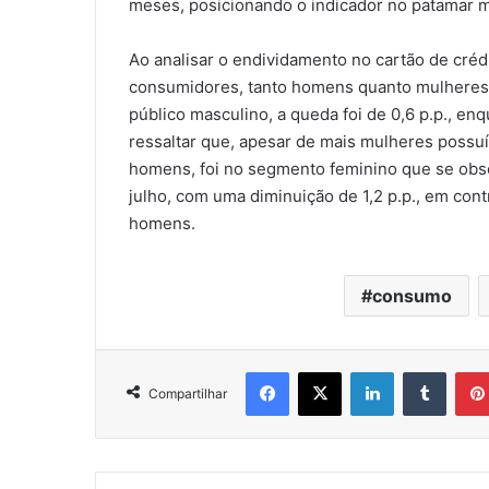
meses, posicionando o indicador no patamar m
Ao analisar o endividamento no cartão de cré
consumidores, tanto homens quanto mulheres,
público masculino, a queda foi de 0,6 p.p., enq
ressaltar que, apesar de mais mulheres possu
homens, foi no segmento feminino que se obs
julho, com uma diminuição de 1,2 p.p., em cont
homens.
consumo
Facebook
X
Linkedin
Tumbl
Compartilhar