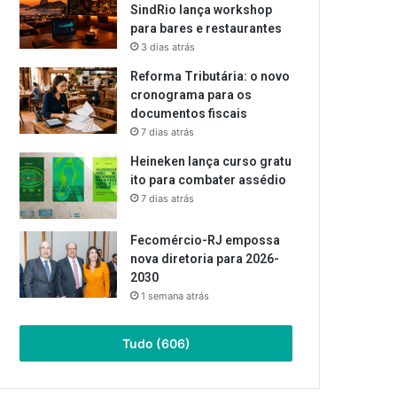
SindRio lança workshop
para bares e restaurantes
3 dias atrás
Reforma Tributária: o novo
cronograma para os
documentos fiscais
7 dias atrás
Heineken lança curso gratu
ito para combater assédio
7 dias atrás
Fecomércio-RJ empossa
nova diretoria para 2026-
2030
1 semana atrás
Tudo (606)