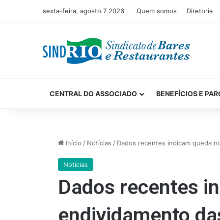
sexta-feira, agosto 7 2026
Quem somos
Diretoria
CENTRAL DO ASSOCIADO
BENEFÍCIOS E PAR
Início
/
Notícias
/
Dados recentes indicam queda no 
Notícias
Dados recentes i
endividamento das