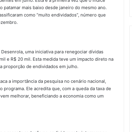
dentes em julho. Esta é a primeira vez que o índice
o patamar mais baixo desde janeiro do mesmo ano.
lassificaram como “muito endividados”, número que
ezembro.
Desenrola, uma iniciativa para renegociar dívidas
il e R$ 20 mil. Esta medida teve um impacto direto na
a proporção de endividados em julho.
aca a importância da pesquisa no cenário nacional,
do programa. Ele acredita que, com a queda da taxa de
devem melhorar, beneficiando a economia como um