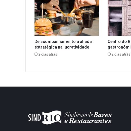
De acompanhamento a aliada
Centro do R
estratégica na lucratividade
gastronôm
2 dias atrás
2 dias atrás