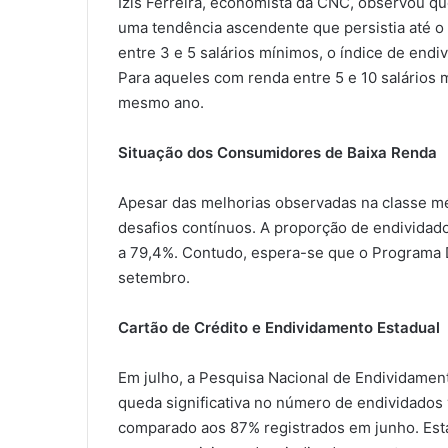
Izis Ferreira, economista da CNC, observou q
uma tendência ascendente que persistia até o 
entre 3 e 5 salários mínimos, o índice de end
Para aqueles com renda entre 5 e 10 salários m
mesmo ano.
Situação dos Consumidores de Baixa Renda
Apesar das melhorias observadas na classe m
desafios contínuos. A proporção de endivida
a 79,4%. Contudo, espera-se que o Programa D
setembro.
Cartão de Crédito e Endividamento Estadual
Em julho, a Pesquisa Nacional de Endividamen
queda significativa no número de endividados v
comparado aos 87% registrados em junho. Esta