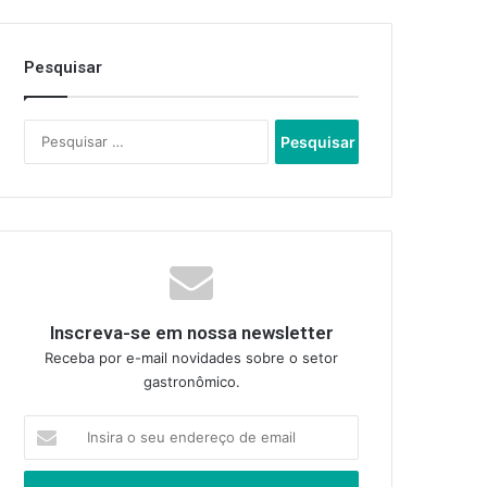
Pesquisar
Pesquisar
por:
Inscreva-se em nossa newsletter
Receba por e-mail novidades sobre o setor
gastronômico.
Insira
o
seu