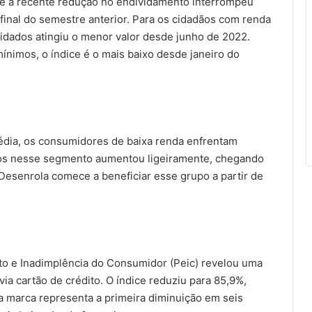
ue a recente redução no endividamento interrompeu
final do semestre anterior. Para os cidadãos com renda
ividados atingiu o menor valor desde junho de 2022.
ínimos, o índice é o mais baixo desde janeiro do
édia, os consumidores de baixa renda enfrentam
dos nesse segmento aumentou ligeiramente, chegando
esenrola comece a beneficiar esse grupo a partir de
to e Inadimplência do Consumidor (Peic) revelou uma
ia cartão de crédito. O índice reduziu para 85,9%,
 marca representa a primeira diminuição em seis