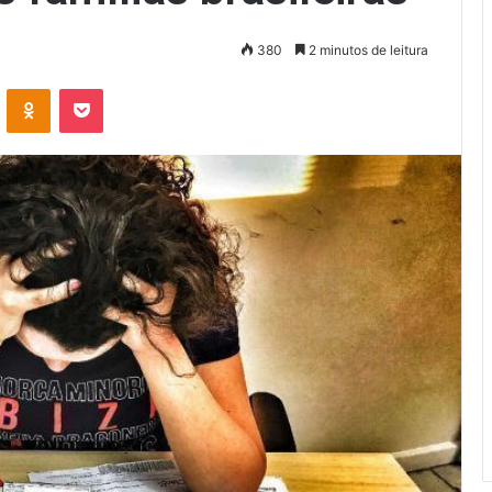
380
2 minutos de leitura
VK
OK
Pocket