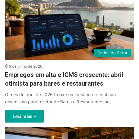
Dados do Setor
9 de junho de 2026
Empregos em alta e ICMS crescente: abril
otimista para bares e restaurantes
O mês de abril de 2026 trouxe um cenário de contínuo
dinamismo para o setor de Bares e Restaurantes no…
Leia mais »