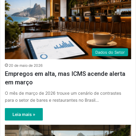
Dados do Setor
20 de maio de 2026
Empregos em alta, mas ICMS acende alerta
em março
O mês de março de 2026 trouxe um cenário de contrastes
para o setor de bares e restaurantes no Brasil…
Leia mais »