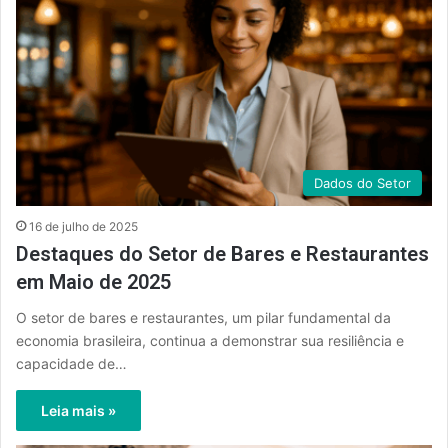
Dados do Setor
16 de julho de 2025
Destaques do Setor de Bares e Restaurantes
em Maio de 2025
O setor de bares e restaurantes, um pilar fundamental da
economia brasileira, continua a demonstrar sua resiliência e
capacidade de…
Leia mais »