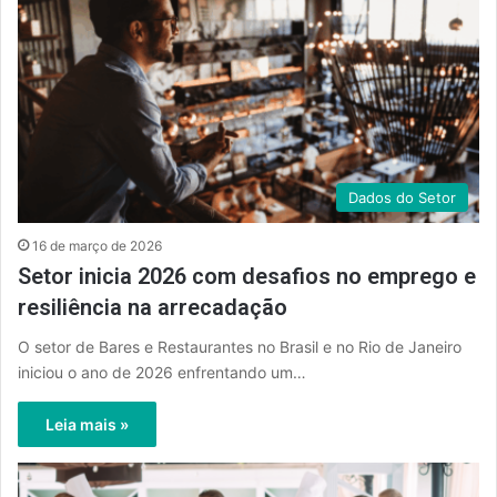
Dados do Setor
16 de março de 2026
Setor inicia 2026 com desafios no emprego e
resiliência na arrecadação
O setor de Bares e Restaurantes no Brasil e no Rio de Janeiro
iniciou o ano de 2026 enfrentando um…
Leia mais »