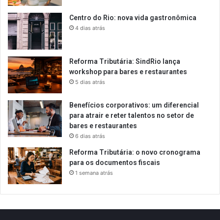
Centro do Rio: nova vida gastronômica
4 dias atrás
Reforma Tributária: SindRio lança
workshop para bares e restaurantes
5 dias atrás
Benefícios corporativos: um diferencial
para atrair e reter talentos no setor de
bares e restaurantes
6 dias atrás
Reforma Tributária: o novo cronograma
para os documentos fiscais
1 semana atrás