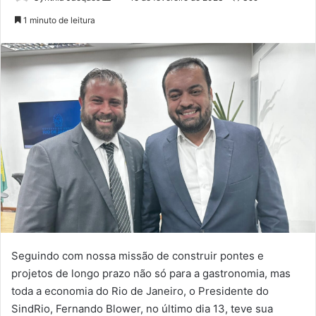
um
1 minuto de leitura
e-
mail
Seguindo com nossa missão de construir pontes e
projetos de longo prazo não só para a gastronomia, mas
toda a economia do Rio de Janeiro, o Presidente do
SindRio, Fernando Blower, no último dia 13, teve sua