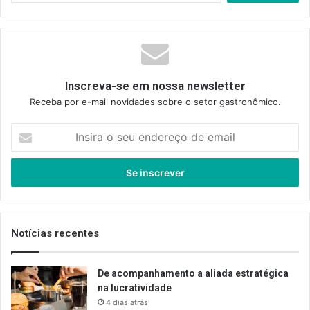
Inscreva-se em nossa newsletter
Receba por e-mail novidades sobre o setor gastronômico.
Insira
o
seu
endereço
de
email
Notícias recentes
De acompanhamento a aliada estratégica
na lucratividade
4 dias atrás