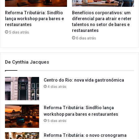
Reforma Tributária: SindRio
Benefícios corporativos: um
lança workshop para bares e
diferencial para atrair e reter
restaurantes
talentos no setor de bares e
restaurantes
5 dias atrás
6 dias atrás
De Cynthia Jacques
Centro do Rio: nova vida gastronômica
4 dias atrás
Reforma Tributária: SindRio lança
workshop para bares e restaurantes
5 dias atrás
Reforma Tributária: o novo cronograma