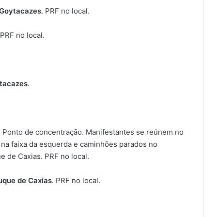
Goytacazes
. PRF no local.
 PRF no local.
tacazes
.
 Ponto de concentração. Manifestantes se reúnem no
o na faixa da esquerda e caminhões parados no
e de Caxias. PRF no local.
uque de Caxias
. PRF no local.