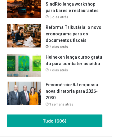
SindRio lança workshop
para bares e restaurantes
3 dias atrás
Reforma Tributária: o novo
cronograma para os
documentos fiscais
7 dias atrás
Heineken lança curso gratu
ito para combater assédio
7 dias atrás
Fecomércio-RJ empossa
nova diretoria para 2026-
2030
1 semana atrás
Tudo (606)