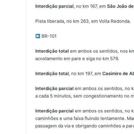
Interdição parcial
, no km 167, em
São João de
Pista liberada, no km 263, em Volta Redonda.
BR-101
Interdição total
em ambos os sentidos, nos k
acostamento em pare e siga no km 576.
Interdição total
, no km 197, em
Casimiro de A
Interdição parcial
em ambos os sentidos, no 
a cada 5 minutos, sem congestionamento no 
Interdição parcial
em ambos os sentidos, no 
caminhões e uma faixa fluindo lentamente. Ma
passagem da via e obrigando caminhões a para