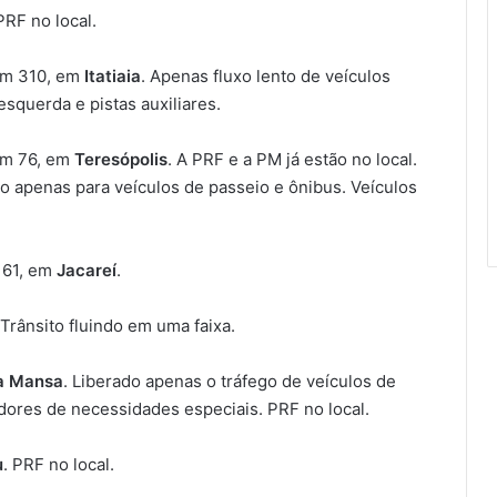
 PRF no local.
km 310, em
Itatiaia
. Apenas fluxo lento de veículos
squerda e pistas auxiliares.
km 76, em
Teresópolis
. A PRF e a PM já estão no local.
do apenas para veículos de passeio e ônibus. Veículos
161, em
Jacareí
.
 Trânsito fluindo em uma faixa.
a Mansa
. Liberado apenas o tráfego de veículos de
dores de necessidades especiais. PRF no local.
u
. PRF no local.