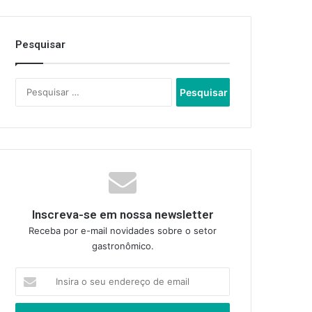
Pesquisar
Pesquisar
por:
Inscreva-se em nossa newsletter
Receba por e-mail novidades sobre o setor
gastronômico.
Insira
o
seu