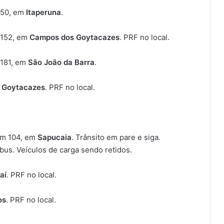
 50, em
Itaperuna
.
 152, em
Campos dos Goytacazes
. PRF no local.
 181, em
São João da Barra
.
 Goytacazes
. PRF no local.
km 104, em
Sapucaia
. Trânsito em pare e siga.
bus. Veículos de carga sendo retidos.
aí
. PRF no local.
os
. PRF no local.