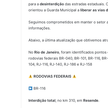
para a
desinterdição
das estradas estaduais. 
orientou a Guarda Municipal a
liberar as vias 
Seguimos comprometidos em manter o setor a
informações.
Abaixo, a última atualização que obtivemos at
No
Rio de Janeiro
, foram identificados pontos
rodovias federais BR-040, BR-101, BR-116, BR
104, RJ-116, RJ-140, RJ-186 e RJ-158
RODOVIAS FEDERAIS
BR-116
Interdição total
, no km 310, em
Resende
.