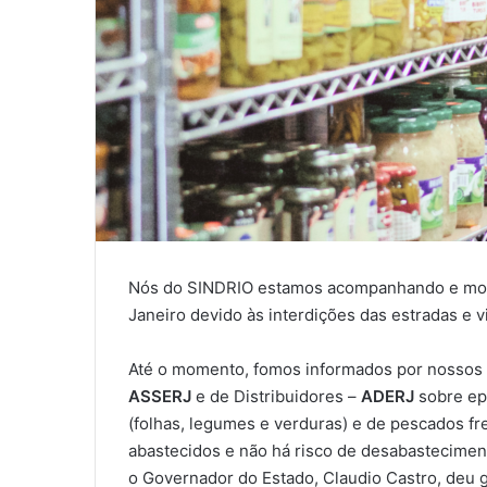
Nós do SINDRIO estamos acompanhando e moni
Janeiro devido às interdições das estradas e v
Até o momento, fomos informados por nossos
ASSERJ
e de Distribuidores –
ADERJ
sobre ep
(folhas, legumes e verduras) e de pescados f
abastecidos e não há risco de desabastecime
o Governador do Estado, Claudio Castro, deu 