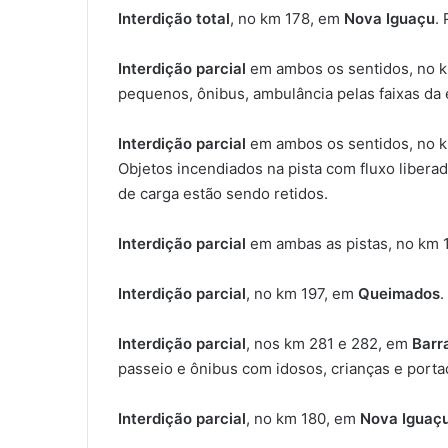
Interdição total
, no km 178, em
Nova Iguaçu
.
Interdição parcial
em ambos os sentidos, no 
pequenos, ônibus, ambulância pelas faixas da e
Interdição parcial
em ambos os sentidos, no 
Objetos incendiados na pista com fluxo libera
de carga estão sendo retidos.
Interdição parcial
em ambas as pistas, no km 
Interdição parcial
, no km 197, em
Queimados
.
Interdição parcial
, nos km 281 e 282, em
Barr
passeio e ônibus com idosos, crianças e porta
Interdição parcial
, no km 180, em
Nova Iguaç