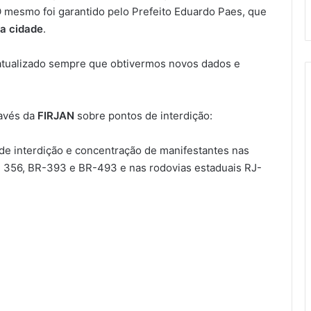
O mesmo foi garantido pelo Prefeito Eduardo Paes, que
da cidade
.
tualizado sempre que obtivermos novos dados e
ravés da
FIRJAN
sobre pontos de interdição:
 de interdição e concentração de manifestantes nas
- 356, BR-393 e BR-493 e nas rodovias estaduais RJ-