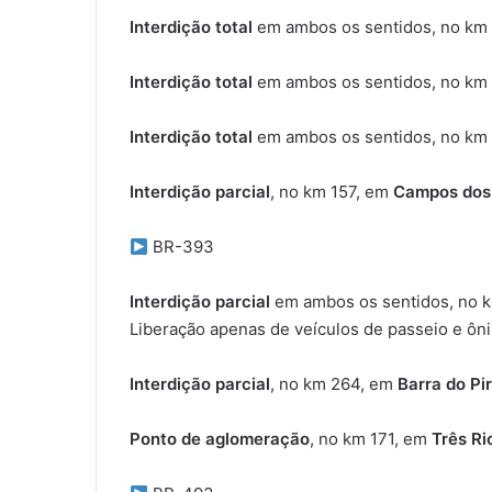
Interdição total
em ambos os sentidos, no km
Interdição total
em ambos os sentidos, no km
Interdição total
em ambos os sentidos, no km
Interdição parcial
, no km 157, em
Campos dos
BR-393
Interdição parcial
em ambos os sentidos, no 
Liberação apenas de veículos de passeio e ôni
Interdição parcial
, no km 264, em
Barra do Pir
Ponto de aglomeração
, no km 171, em
Três Ri