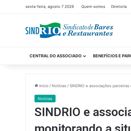
sexta-feira, agosto 7 2026
Quem somos
Diretoria
CENTRAL DO ASSOCIADO
BENEFÍCIOS E PAR
Início
/
Notícias
/
SINDRIO e associações parceiras
Notícias
SINDRIO e associa
monitorando a sit