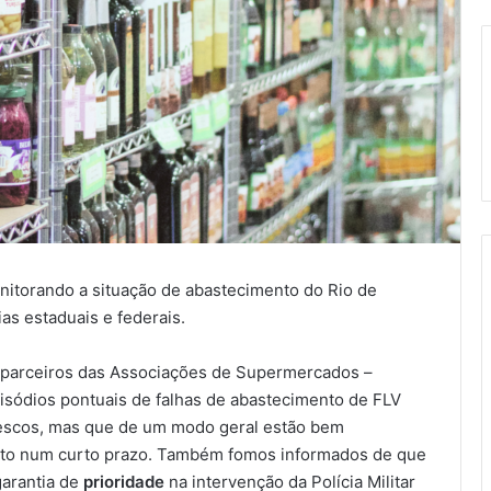
torando a situação de abastecimento do Rio de
ias estaduais e federais.
 parceiros das Associações de Supermercados –
isódios pontuais de falhas de abastecimento de FLV
rescos, mas que de um modo geral estão bem
nto num curto prazo. Também fomos informados de que
garantia de
prioridade
na intervenção da Polícia Militar