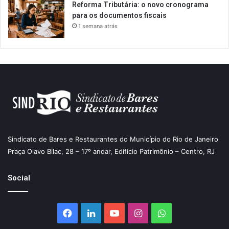
Reforma Tributária: o novo cronograma
para os documentos fiscais
1 semana atrás
Sindicato de Bares e Restaurantes do Município do Rio de Janeiro
Praça Olavo Bilac, 28 – 17º andar, Edifício Patrimônio – Centro, RJ
Social
Facebook
Linkedin
YouTube
Instagram
WhatsApp