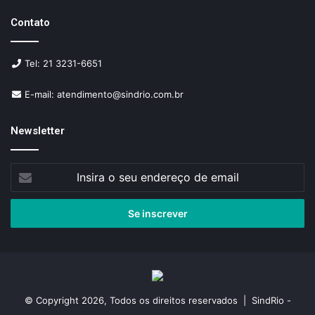
Contato
Tel: 21 3231-6651
E-mail: atendimento@sindrio.com.br
Newsletter
Insira
o
seu
endereço
de
email
© Copyright 2026, Todos os direitos reservados | SindRio -