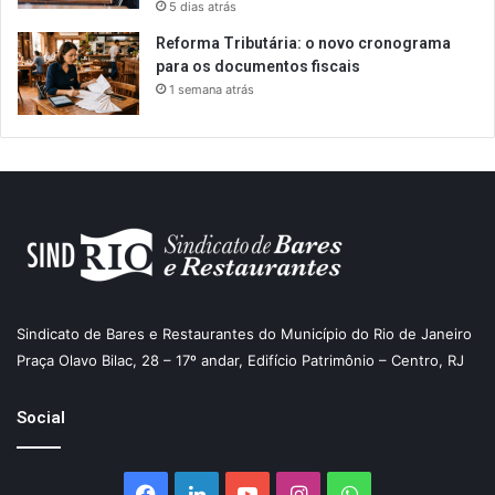
5 dias atrás
Reforma Tributária: o novo cronograma
para os documentos fiscais
1 semana atrás
Sindicato de Bares e Restaurantes do Município do Rio de Janeiro
Praça Olavo Bilac, 28 – 17º andar, Edifício Patrimônio – Centro, RJ
Social
Facebook
Linkedin
YouTube
Instagram
WhatsApp