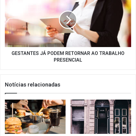
JÁ
PODEM
RETORNAR
AO
TRABALHO
PRESENCIAL
GESTANTES JÁ PODEM RETORNAR AO TRABALHO
PRESENCIAL
Notícias relacionadas