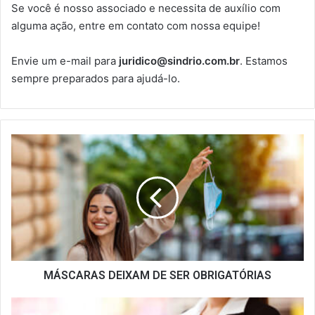
Se você é nosso associado e necessita de auxílio com
alguma ação, entre em contato com nossa equipe!
Envie um e-mail para
juridico@sindrio.com.br
. Estamos
sempre preparados para ajudá-lo.
MÁSCARAS
DEIXAM
DE
SER
OBRIGATÓRIAS
MÁSCARAS DEIXAM DE SER OBRIGATÓRIAS
GESTANTES