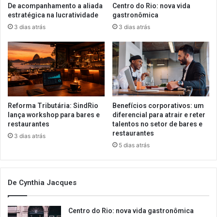
De acompanhamento a aliada
Centro do Rio: nova vida
estratégica na lucratividade
gastronômica
3 dias atrás
3 dias atrás
Reforma Tributária: SindRio
Benefícios corporativos: um
lança workshop para bares e
diferencial para atrair e reter
restaurantes
talentos no setor de bares e
restaurantes
3 dias atrás
5 dias atrás
De Cynthia Jacques
Centro do Rio: nova vida gastronômica