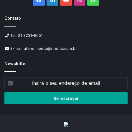
Contato
Tel: 21 3231-6651
E-mail: atendimento@sindrio.com.br
Newsletter
Insira
o
seu
endereço
de
email