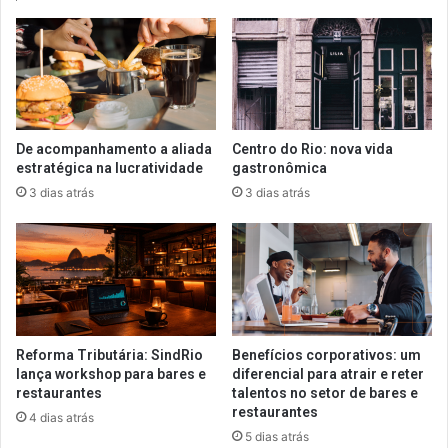
De acompanhamento a aliada
Centro do Rio: nova vida
estratégica na lucratividade
gastronômica
3 dias atrás
3 dias atrás
Reforma Tributária: SindRio
Benefícios corporativos: um
lança workshop para bares e
diferencial para atrair e reter
restaurantes
talentos no setor de bares e
restaurantes
4 dias atrás
5 dias atrás