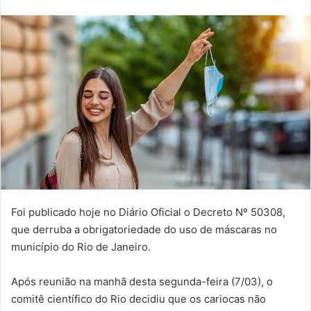
e-
mail
Foi publicado hoje no Diário Oficial o Decreto Nº 50308,
que derruba a obrigatoriedade do uso de máscaras no
município do Rio de Janeiro.
Após reunião na manhã desta segunda-feira (7/03), o
comitê científico do Rio decidiu que os cariocas não