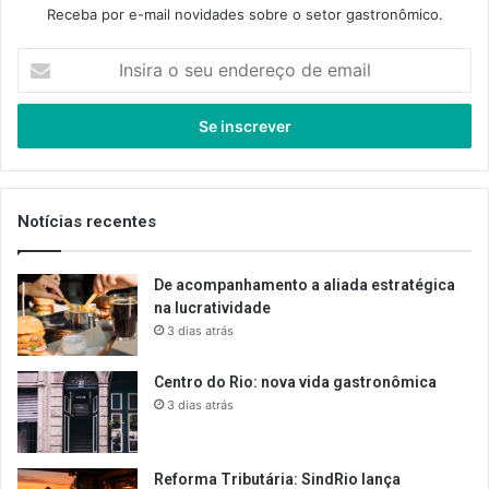
Receba por e-mail novidades sobre o setor gastronômico.
Insira
o
seu
endereço
de
email
Notícias recentes
De acompanhamento a aliada estratégica
na lucratividade
3 dias atrás
Centro do Rio: nova vida gastronômica
3 dias atrás
Reforma Tributária: SindRio lança