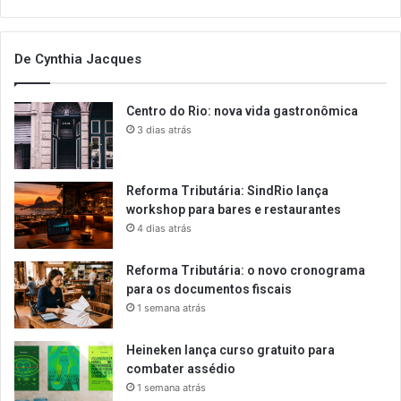
De Cynthia Jacques
Centro do Rio: nova vida gastronômica
3 dias atrás
Reforma Tributária: SindRio lança
workshop para bares e restaurantes
4 dias atrás
Reforma Tributária: o novo cronograma
para os documentos fiscais
1 semana atrás
Heineken lança curso gratuito para
combater assédio
1 semana atrás