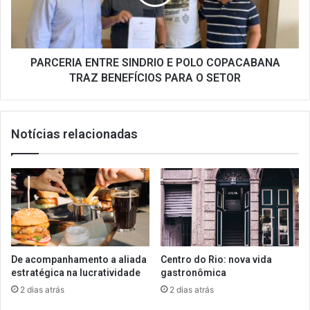
COPACABANA
TRAZ
BENEFÍCIOS
PARA
O
PARCERIA ENTRE SINDRIO E POLO COPACABANA
SETOR
TRAZ BENEFÍCIOS PARA O SETOR
Notícias relacionadas
De acompanhamento a aliada
Centro do Rio: nova vida
estratégica na lucratividade
gastronômica
2 dias atrás
2 dias atrás