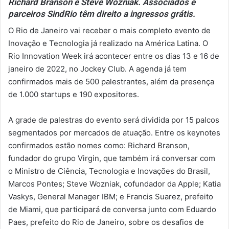
Richard Branson e Steve Wozniak. Associados e
parceiros SindRio têm direito a ingressos grátis.
O Rio de Janeiro vai receber o mais completo evento de
Inovação e Tecnologia já realizado na América Latina. O
Rio Innovation Week irá acontecer entre os dias 13 e 16 de
janeiro de 2022, no Jockey Club. A agenda já tem
confirmados mais de 500 palestrantes, além da presença
de 1.000 startups e 190 expositores.
A grade de palestras do evento será dividida por 15 palcos
segmentados por mercados de atuação. Entre os keynotes
confirmados estão nomes como: Richard Branson,
fundador do grupo Virgin, que também irá conversar com
o Ministro de Ciência, Tecnologia e Inovações do Brasil,
Marcos Pontes; Steve Wozniak, cofundador da Apple; Katia
Vaskys, General Manager IBM; e Francis Suarez, prefeito
de Miami, que participará de conversa junto com Eduardo
Paes, prefeito do Rio de Janeiro, sobre os desafios de