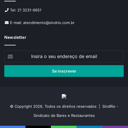
Tel: 21 3231-6651
E-mail: atendimento@sindrio.com.br
Newsletter
Insira
o
seu
endereço
de
email
© Copyright 2026, Todos os direitos reservados | SindRio -
Sindicato de Bares e Restaurantes