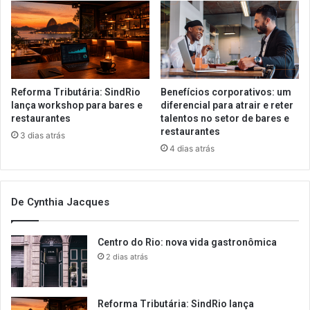
Reforma Tributária: SindRio
Benefícios corporativos: um
lança workshop para bares e
diferencial para atrair e reter
restaurantes
talentos no setor de bares e
restaurantes
3 dias atrás
4 dias atrás
De Cynthia Jacques
Centro do Rio: nova vida gastronômica
2 dias atrás
Reforma Tributária: SindRio lança