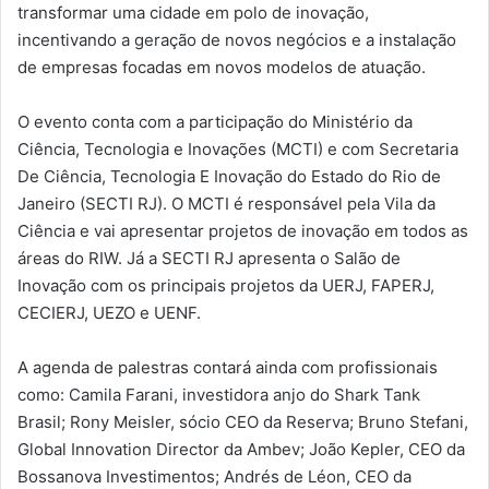
transformar uma cidade em polo de inovação,
incentivando a geração de novos negócios e a instalação
de empresas focadas em novos modelos de atuação.
O evento conta com a participação do Ministério da
Ciência, Tecnologia e Inovações (MCTI) e com Secretaria
De Ciência, Tecnologia E Inovação do Estado do Rio de
Janeiro (SECTI RJ). O MCTI é responsável pela Vila da
Ciência e vai apresentar projetos de inovação em todos as
áreas do RIW. Já a SECTI RJ apresenta o Salão de
Inovação com os principais projetos da UERJ, FAPERJ,
CECIERJ, UEZO e UENF.
A agenda de palestras contará ainda com profissionais
como: Camila Farani, investidora anjo do Shark Tank
Brasil; Rony Meisler, sócio CEO da Reserva; Bruno Stefani,
Global Innovation Director da Ambev; João Kepler, CEO da
Bossanova Investimentos; Andrés de Léon, CEO da