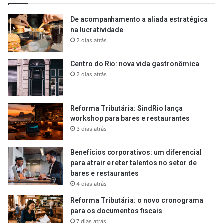
De acompanhamento a aliada estratégica
na lucratividade
2 dias atrás
Centro do Rio: nova vida gastronômica
2 dias atrás
Reforma Tributária: SindRio lança
workshop para bares e restaurantes
3 dias atrás
Benefícios corporativos: um diferencial
para atrair e reter talentos no setor de
bares e restaurantes
4 dias atrás
Reforma Tributária: o novo cronograma
para os documentos fiscais
7 dias atrás