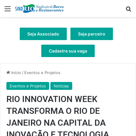
Menu
Pr
Seja Associado
Seja parceiro
Cadastre sua vaga
Início
/
Eventos e Projetos
Eventos e Projetos
Notícias
RIO INNOVATION WEEK
TRANSFORMA O RIO DE
JANEIRO NA CAPITAL DA
INOVAÇÃO E TECNOLOGIA