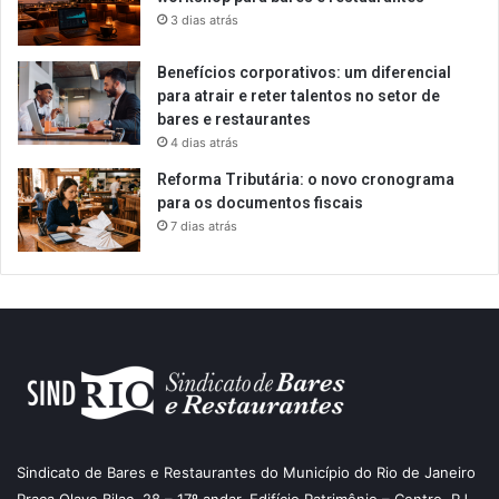
3 dias atrás
Benefícios corporativos: um diferencial
para atrair e reter talentos no setor de
bares e restaurantes
4 dias atrás
Reforma Tributária: o novo cronograma
para os documentos fiscais
7 dias atrás
Sindicato de Bares e Restaurantes do Município do Rio de Janeiro
Praça Olavo Bilac, 28 – 17º andar, Edifício Patrimônio – Centro, RJ