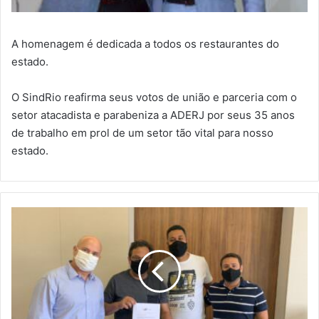
A homenagem é dedicada a todos os restaurantes do
estado.
O SindRio reafirma seus votos de união e parceria com o
setor atacadista e parabeniza a ADERJ por seus 35 anos
de trabalho em prol de um setor tão vital para nosso
estado.
PARCERIA
ENTRE
SINDRIO
E
POLO
COPACABANA
TRAZ
BENEFÍCIOS