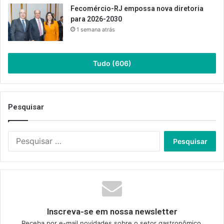
Fecomércio-RJ empossa nova diretoria
para 2026-2030
1 semana atrás
Tudo (606)
Pesquisar
Pesquisar
por:
Inscreva-se em nossa newsletter
Receba por e-mail novidades sobre o setor gastronômico.