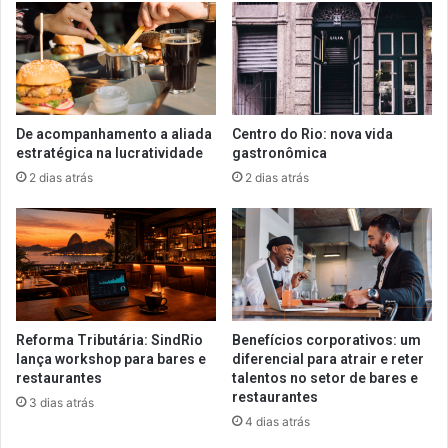
De acompanhamento a aliada
Centro do Rio: nova vida
estratégica na lucratividade
gastronômica
2 dias atrás
2 dias atrás
Reforma Tributária: SindRio
Benefícios corporativos: um
lança workshop para bares e
diferencial para atrair e reter
restaurantes
talentos no setor de bares e
restaurantes
3 dias atrás
4 dias atrás