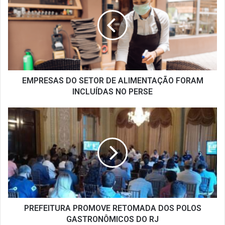
SETOR
DE
ALIMENTAÇÃO
FORAM
INCLUÍDAS
NO
PERSE
EMPRESAS DO SETOR DE ALIMENTAÇÃO FORAM
INCLUÍDAS NO PERSE
PREFEITURA
PROMOVE
RETOMADA
DOS
POLOS
GASTRONÔMICOS
DO
RJ
PREFEITURA PROMOVE RETOMADA DOS POLOS
GASTRONÔMICOS DO RJ