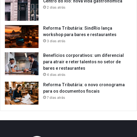
Centro do Rio: nova vida gastronômica
2 dias atrás
Reforma Tributária: SindRio lança
workshop para bares e restaurantes
3 dias atrás
Benefícios corporativos: um diferencial
para atrair e reter talentos no setor de
bares e restaurantes
4 dias atrás
Reforma Tributária: o novo cronograma
para os documentos fiscais
7 dias atrás