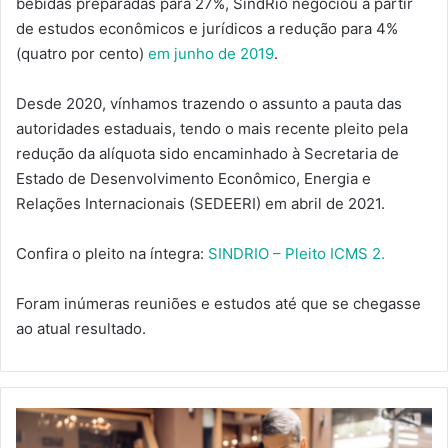
bebidas preparadas para 27%, SindRio negociou a partir
de estudos econômicos e jurídicos a redução para 4%
(quatro por cento)
em junho de 2019
.
Desde 2020, vínhamos trazendo o assunto a pauta das
autoridades estaduais, tendo o mais recente pleito pela
redução da alíquota sido encaminhado à Secretaria de
Estado de Desenvolvimento Econômico, Energia e
Relações Internacionais (SEDEERI) em abril de 2021.
Confira o pleito na íntegra:
SINDRIO – Pleito ICMS 2.
Foram inúmeras reuniões e estudos até que se chegasse
ao atual resultado.
EMPRESAS
DO