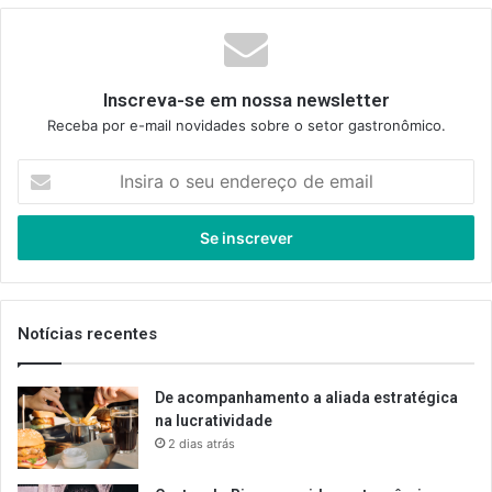
Inscreva-se em nossa newsletter
Receba por e-mail novidades sobre o setor gastronômico.
Insira
o
seu
endereço
de
email
Notícias recentes
De acompanhamento a aliada estratégica
na lucratividade
2 dias atrás