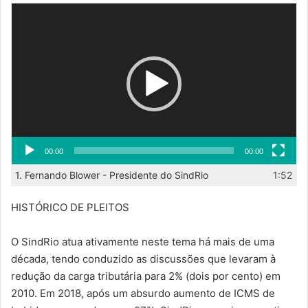
Tocador
de
vídeo
00:00
00:00
1.
Fernando Blower - Presidente do SindRio
1:52
HISTÓRICO DE PLEITOS
O SindRio atua ativamente neste tema há mais de uma
década, tendo conduzido as discussões que levaram à
redução da carga tributária para 2% (dois por cento) em
2010. Em 2018, após um absurdo aumento de ICMS de