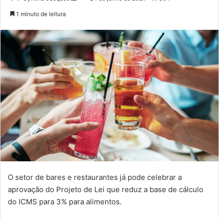
um
1 minuto de leitura
e-
mail
O setor de bares e restaurantes já pode celebrar a
aprovação do Projeto de Lei que reduz a base de cálculo
do ICMS para 3% para alimentos.