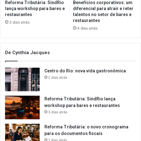
Reforma Tributária: SindRio
Benefícios corporativos: um
lança workshop para bares e
diferencial para atrair e reter
restaurantes
talentos no setor de bares e
restaurantes
3 dias atrás
4 dias atrás
De Cynthia Jacques
Centro do Rio: nova vida gastronômica
2 dias atrás
Reforma Tributária: SindRio lança
workshop para bares e restaurantes
3 dias atrás
Reforma Tributária: o novo cronograma
para os documentos fiscais
7 dias atrás