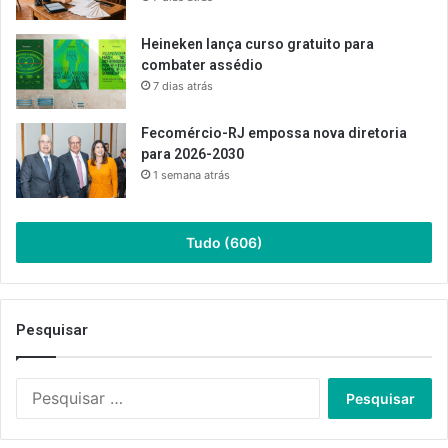
Heineken lança curso gratuito para
combater assédio
7 dias atrás
Fecomércio-RJ empossa nova diretoria
para 2026-2030
1 semana atrás
Tudo (606)
Pesquisar
Pesquisar
por: