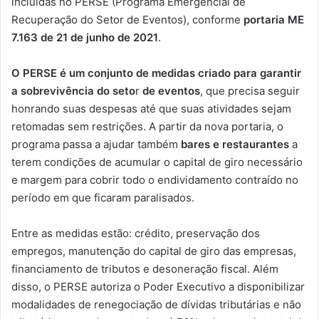
incluídas no PERSE (Programa Emergencial de
Recuperação do Setor de Eventos), conforme
portaria ME
7.163 de 21 de junho de 2021
.
O PERSE é um conjunto de medidas criado para garantir
a sobrevivência do seto
r
de eventos
, que precisa seguir
honrando suas despesas até que suas atividades sejam
retomadas sem restrições. A partir da nova portaria, o
programa passa a ajudar também
bares e restaurantes
a
terem condições de acumular o capital de giro necessário
e margem para cobrir todo o endividamento contraído no
período em que ficaram paralisados.
Entre as medidas estão: crédito, preservação dos
empregos, manutenção do capital de giro das empresas,
financiamento de tributos e desoneração fiscal. Além
disso, o PERSE autoriza o Poder Executivo a disponibilizar
modalidades de renegociação de dívidas tributárias e não