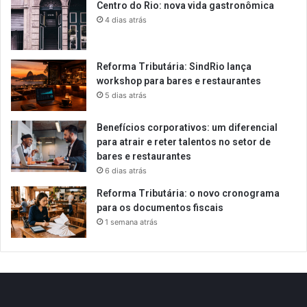
Centro do Rio: nova vida gastronômica
4 dias atrás
Reforma Tributária: SindRio lança
workshop para bares e restaurantes
5 dias atrás
Benefícios corporativos: um diferencial
para atrair e reter talentos no setor de
bares e restaurantes
6 dias atrás
Reforma Tributária: o novo cronograma
para os documentos fiscais
1 semana atrás