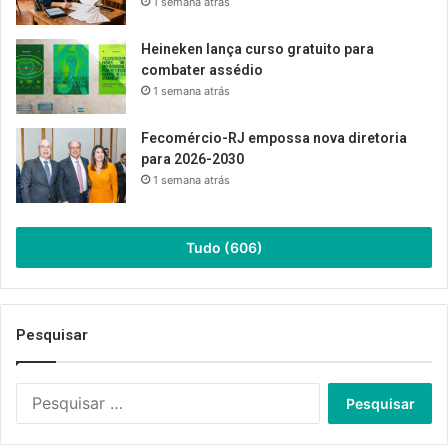
1 semana atrás
Heineken lança curso gratuito para
combater assédio
1 semana atrás
Fecomércio-RJ empossa nova diretoria
para 2026-2030
1 semana atrás
Tudo (606)
Pesquisar
Pesquisar
por: