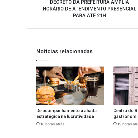
ATÉ
DECRETO DA PREFEITURA AMPLIA
21H
HORÁRIO DE ATENDIMENTO PRESENCIAL
PARA ATÉ 21H
Notícias relacionadas
De acompanhamento a aliada
Centro do R
estratégica na lucratividade
gastronôm
18 horas atrás
19 horas atr