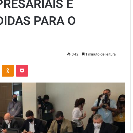
RESARIAIS E
IDAS PARA O
342
1 minuto de leitura
VK
OK
Pocket