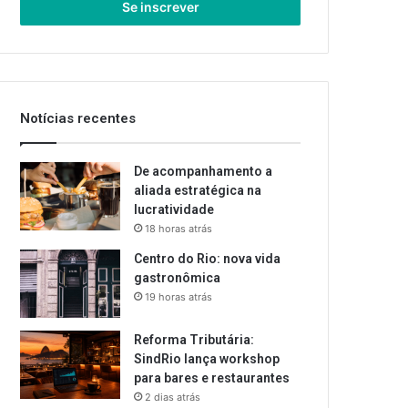
endereço
de
email
Notícias recentes
De acompanhamento a
aliada estratégica na
lucratividade
18 horas atrás
Centro do Rio: nova vida
gastronômica
19 horas atrás
Reforma Tributária:
SindRio lança workshop
para bares e restaurantes
2 dias atrás