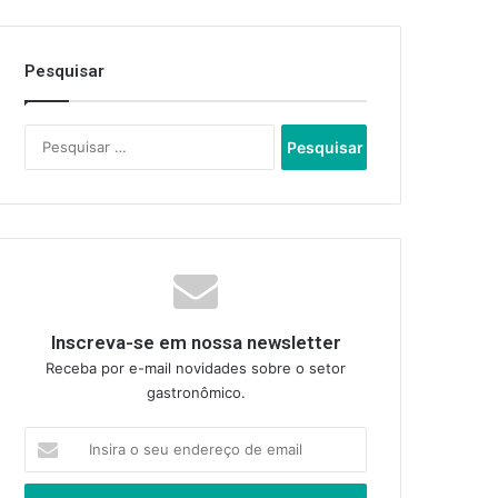
Pesquisar
Pesquisar
por:
Inscreva-se em nossa newsletter
Receba por e-mail novidades sobre o setor
gastronômico.
Insira
o
seu