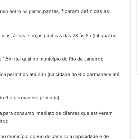
pantes, ficaram definidas as
so entre os partici
vias, áreas e prças públicas das 23 às 5h (tal qual no
1,5m (tal qual no município do Rio de Janeiro);
ica permitido até 23h (na cidade do Rio permanece até
 do Rio permanece proibida);
ca para consumo imediato de clientes que estiverem
ro);
no município do Rio de Janeiro a capacidade é de