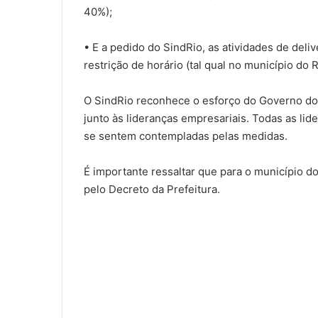
40%);
• E a pedido do SindRio, as atividades de deli
restrição de horário (tal qual no município do R
O SindRio reconhece o esforço do Governo do 
junto às lideranças empresariais. Todas as l
se sentem contempladas pelas medidas.
É importante ressaltar que para o município d
pelo Decreto da Prefeitura.