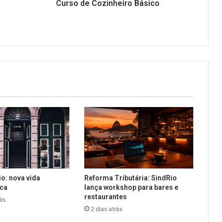
Curso de Cozinheiro Básico
io: nova vida
Reforma Tributária: SindRio
ica
lança workshop para bares e
restaurantes
ás
2 dias atrás