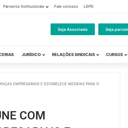
Parceiros Institucionais
Fale conosco
LGPD
Seja Associado
Seja parcei
CERIAS
JURÍDICO
RELAÇÕES SINDICAIS
CURSOS
NÇAS EMPRESARIAIS E ESTABELECE MEDIDAS PARA O
ÚNE COM