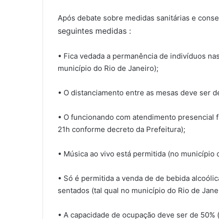
Após debate sobre medidas sanitárias e consen
seguintes medidas :
• Fica vedada a permanência de indivíduos nas 
município do Rio de Janeiro);
• O distanciamento entre as mesas deve ser de 
• O funcionando com atendimento presencial f
21h conforme decreto da Prefeitura);
• Música ao vivo está permitida (no município
• Só é permitida a venda de de bebida alcoóli
sentados (tal qual no município do Rio de Janei
• A capacidade de ocupação deve ser de 50% (