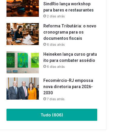
SindRio lança workshop
para bares e restaurantes
2 dias atrás
Reforma Tributária: o novo
cronograma para os
documentos fiscais
6 dias atrás
Heineken lança curso gratu
ito para combater assédio
6 dias atrás
Fecomércio-RJ empossa
nova diretoria para 2026-
2030
7 dias atrás
Tudo (606)