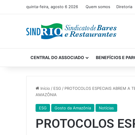
quinta-feira, agosto 6 2026
Quem somos
Diretoria
CENTRAL DO ASSOCIADO
BENEFÍCIOS E PAR
Início
/
ESG
/
PROTOCOLOS ESPECIAIS ABREM A 
AMAZÔNIA
ESG
Gosto da Amazônia
Notícias
PROTOCOLOS ESP