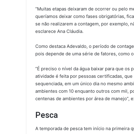
“Muitas etapas deixaram de ocorrer ou pelo
queríamos deixar como fases obrigatórias, fic
se não realizarem a contagem, por exemplo, n
esclarece Ana Cláudia.
Como destaca Adevaldo, o período de contag
pois depende de uma série de fatores, como o n
“É preciso o nível da água baixar para que os
atividade é feita por pessoas certificadas, q
sequenciada, em um único dia no mesmo ambie
ambientes com 10 enquanto outros com mil, por
centenas de ambientes por área de manejo”, e
Pesca
A temporada de pesca tem início na primeira 