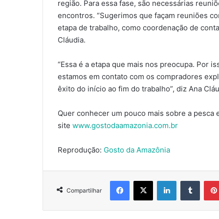
região. Para essa fase, são necessárias reun
encontros. “Sugerimos que façam reuniões co
etapa de trabalho, como coordenação de conta
Cláudia.
“Essa é a etapa que mais nos preocupa. Por iss
estamos em contato com os compradores explic
êxito do início ao fim do trabalho”, diz Ana Cláu
Quer conhecer um pouco mais sobre a pesca e
site
www.gostodaamazonia.com.br
Reprodução:
Gosto da Amazônia
Facebook
X
Linkedin
Tumbl
Compartilhar