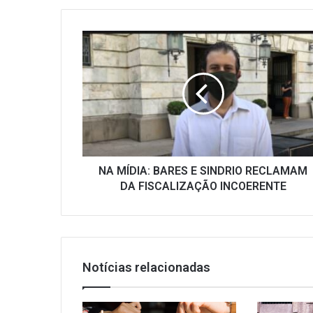
NA
MÍDIA:
BARES
E
SINDRIO
RECLAMAM
DA
FISCALIZAÇÃO
INCOERENTE
NA MÍDIA: BARES E SINDRIO RECLAMAM
DA FISCALIZAÇÃO INCOERENTE
Notícias relacionadas