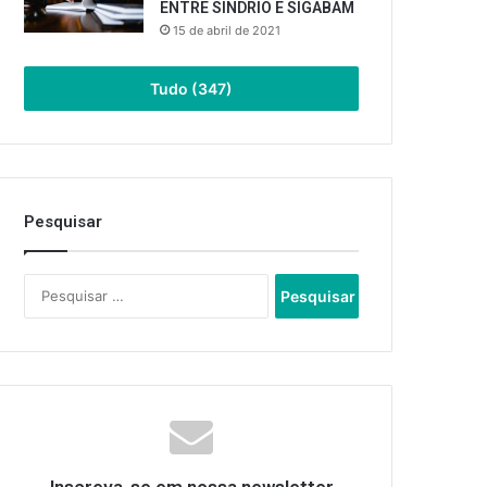
ENTRE SINDRIO E SIGABAM
15 de abril de 2021
Tudo (347)
Pesquisar
Pesquisar
por: