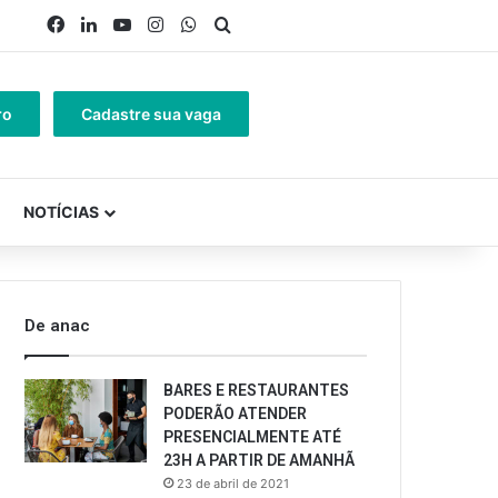
Facebook
Linkedin
YouTube
Instagram
WhatsApp
Procurar por
ro
Cadastre sua vaga
NOTÍCIAS
De anac
BARES E RESTAURANTES
PODERÃO ATENDER
PRESENCIALMENTE ATÉ
23H A PARTIR DE AMANHÃ
23 de abril de 2021