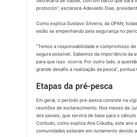
Secretaria de Saúde, com um barco que dará to
protocolo”, esclarece Adevaldo Dias, preside
Como explica Gustavo Silveira, da OPAN, todas
estão se empenhando pela segurança no perío
“Temos a responsabilidade e compromisso de c
segura possível. Sabemos da importância da a
para que isso ocorra. Por outro lado, a ques
grande desafio a realização da pesca”, pontua
Etapas da pré-pesca
Em geral, o período pré-pesca consiste na vigi
reuniões de esclarecimento. Nos meses de Ju
dos peixes, que servirá de base para o cálcul
Contudo, como explica Ana Cláudia, este ano es
comunidades estavam em isolamento devido a