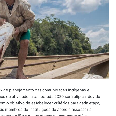
exige planejamento das comunidades indígenas e
s de atividade, a temporada 2020 será atípica, devido
m o objetivo de estabelecer critérios para cada etapa,
ais membros de instituições de apoio e assessoria
ica para o IBAMA, das etapas de contagem até a