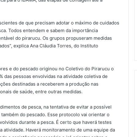
scientes de que precisam adotar o máximo de cuidados
esca. Todos entendem e sabem da importância
entável do pirarucu. Os grupos propuseram medidas
dos”, explica Ana Cláudia Torres, do Instituto
es e do pescado originou no Coletivo do Pirarucu o
% das pessoas envolvidas na atividade coletiva de
ações destinadas a receberem a produção nas
nais de saúde, entre outras medidas.
imentos de pesca, na tentativa de evitar a possível
também do pescado. Esse protocolo vai orientar o
lvidos durante a pesca. É certo que haverá testes
sa atividade. Haverá monitoramento de uma equipe da