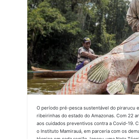
O período pré-pesca sustentável do pirarucu 
ribeirinhas do estado do Amazonas. Com 22 ano
aos cuidados preventivos contra a Covid-19. Co
o Instituto Mamirauá, em parceria com os dem
técnica em cada região, lançou uma Nota Técn