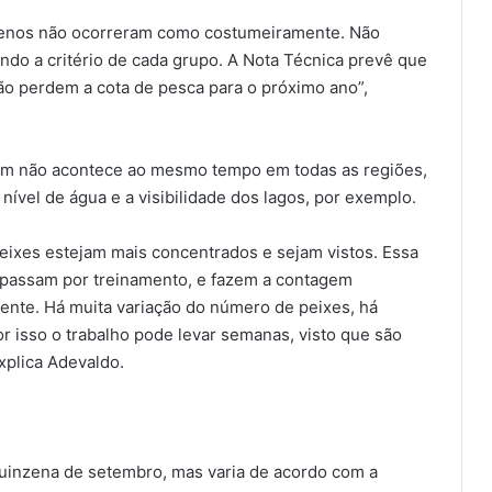
 menos não ocorreram como costumeiramente. Não
ando a critério de cada grupo. A Nota Técnica prevê que
ão perdem a cota de pesca para o próximo ano”,
em não acontece ao mesmo tempo em todas as regiões,
ível de água e a visibilidade dos lagos, por exemplo.
 peixes estejam mais concentrados e sejam vistos. Essa
ue passam por treinamento, e fazem a contagem
nte. Há muita variação do número de peixes, há
 isso o trabalho pode levar semanas, visto que são
xplica Adevaldo.
quinzena de setembro, mas varia de acordo com a