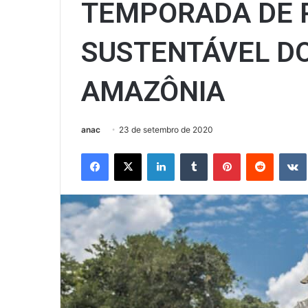
TEMPORADA DE 
SUSTENTÁVEL DO
AMAZÔNIA
anac
23 de setembro de 2020
Facebook
X
Linkedin
Tumblr
Pinterest
Reddit