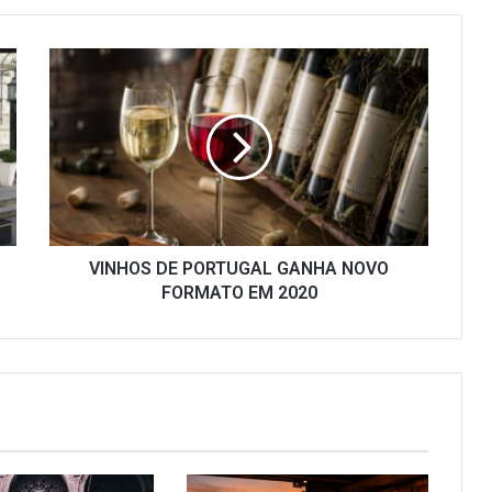
VINHOS
DE
PORTUGAL
GANHA
NOVO
FORMATO
EM
2020
VINHOS DE PORTUGAL GANHA NOVO
FORMATO EM 2020