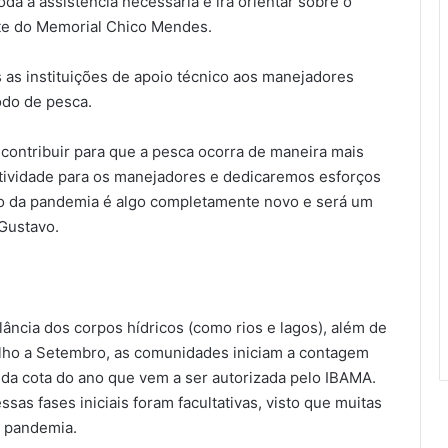
da a assistência necessária e irá orientar sobre o
nte do Memorial Chico Mendes.
 as instituições de apoio técnico aos manejadores
do de pesca.
ontribuir para que a pesca ocorra de maneira mais
tividade para os manejadores e dedicaremos esforços
tão da pandemia é algo completamente novo e será um
 Gustavo.
lância dos corpos hídricos (como rios e lagos), além de
lho a Setembro, as comunidades iniciam a contagem
o da cota do ano que vem a ser autorizada pelo IBAMA.
sas fases iniciais foram facultativas, visto que muitas
 pandemia.