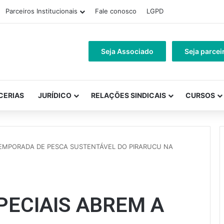
Parceiros Institucionais
Fale conosco
LGPD
Seja Associado
Seja parcei
CERIAS
JURÍDICO
RELAÇÕES SINDICAIS
CURSOS
TEMPORADA DE PESCA SUSTENTÁVEL DO PIRARUCU NA
ECIAIS ABREM A