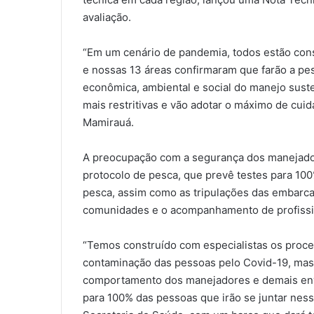
avaliação.
“Em um cenário de pandemia, todos estão con
e nossas 13 áreas confirmaram que farão a p
econômica, ambiental e social do manejo sust
mais restritivas e vão adotar o máximo de cuida
Mamirauá.
A preocupação com a segurança dos manejador
protocolo de pesca, que prevê testes para 100
pesca, assim como as tripulações das embarc
comunidades e o acompanhamento de profissio
“Temos construído com especialistas os proced
contaminação das pessoas pelo Covid-19, mas 
comportamento dos manejadores e demais envo
para 100% das pessoas que irão se juntar nes