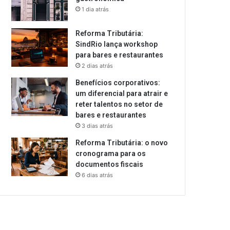
1 dia atrás
Reforma Tributária:
SindRio lança workshop
para bares e restaurantes
2 dias atrás
Benefícios corporativos:
um diferencial para atrair e
reter talentos no setor de
bares e restaurantes
3 dias atrás
Reforma Tributária: o novo
cronograma para os
documentos fiscais
6 dias atrás