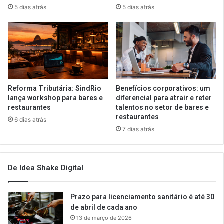
5 dias atrás
5 dias atrás
Reforma Tributária: SindRio
Benefícios corporativos: um
lança workshop para bares e
diferencial para atrair e reter
restaurantes
talentos no setor de bares e
restaurantes
6 dias atrás
7 dias atrás
De Idea Shake Digital
Prazo para licenciamento sanitário é até 30
de abril de cada ano
13 de março de 2026