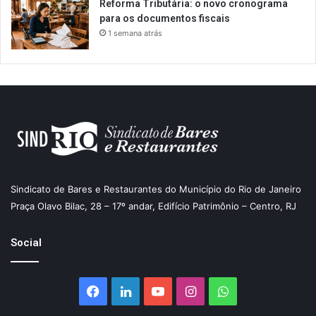
Reforma Tributária: o novo cronograma
para os documentos fiscais
1 semana atrás
Sindicato de Bares e Restaurantes do Município do Rio de Janeiro
Praça Olavo Bilac, 28 – 17º andar, Edifício Patrimônio – Centro, RJ
Social
Facebook
Linkedin
YouTube
Instagram
WhatsApp