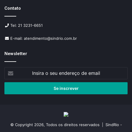
Contato
Tel: 21 3231-6651
E-mail: atendimento@sindrio.com.br
Newsletter
Insira
o
seu
endereço
de
email
© Copyright 2026, Todos os direitos reservados | SindRio -