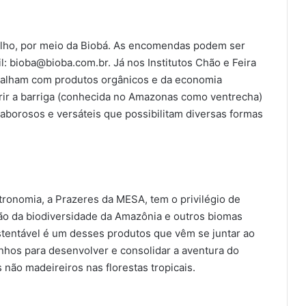
julho, por meio da Biobá. As encomendas podem ser
l: bioba@bioba.com.br. Já nos Institutos Chão e Feira
rabalham com produtos orgânicos e da economia
irir a barriga (conhecida no Amazonas como ventrecha)
saborosos e versáteis que possibilitam diversas formas
ronomia, a Prazeres da MESA, tem o privilégio de
ção da biodiversidade da Amazônia e outros biomas
stentável é um desses produtos que vêm se juntar ao
hos para desenvolver e consolidar a aventura do
 não madeireiros nas florestas tropicais.