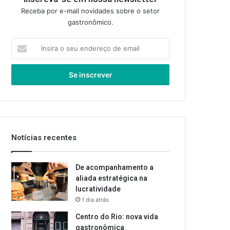
Receba por e-mail novidades sobre o setor
gastronômico.
Insira
o
seu
endereço
de
email
Notícias recentes
De acompanhamento a
aliada estratégica na
lucratividade
1 dia atrás
Centro do Rio: nova vida
gastronômica