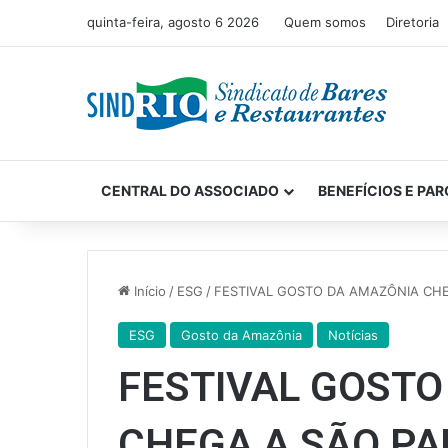
quinta-feira, agosto 6 2026
Quem somos
Diretoria
CENTRAL DO ASSOCIADO
BENEFÍCIOS E PAR
Início
/
ESG
/
FESTIVAL GOSTO DA AMAZÔNIA CH
ESG
Gosto da Amazônia
Notícias
FESTIVAL GOSTO
CHEGA A SÃO PA