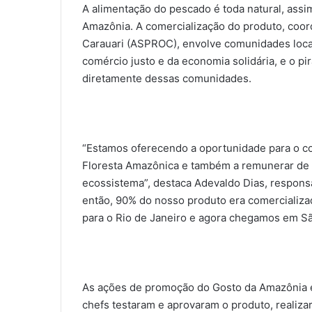
A alimentação do pescado é toda natural, assi
Amazônia. A comercialização do produto, coor
Carauari (ASPROC), envolve comunidades loca
comércio justo e da economia solidária, e o p
diretamente dessas comunidades.
“Estamos oferecendo a oportunidade para o c
Floresta Amazônica e também a remunerar de f
ecossistema”, destaca Adevaldo Dias, respons
então, 90% do nosso produto era comerciali
para o Rio de Janeiro e agora chegamos em Sã
As ações de promoção do Gosto da Amazônia e
chefs testaram e aprovaram o produto, realiza