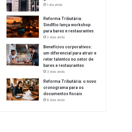
1 dia atrás
Reforma Tributária:
SindRio lança workshop
para bares e restaurantes
2 dias atrás
Benefícios corporativos:
um diferencial para atrair e
reter talentos no setor de
bares e restaurantes
3 dias atrás
Reforma Tributária: o novo
cronograma para os
documentos fiscais
6 dias atrás