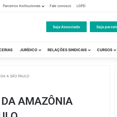
Parceiros Institucionais
Fale conosco
LGPD
Seja Associado
Seja parcei
CERIAS
JURÍDICO
RELAÇÕES SINDICAIS
CURSOS
EGA A SÃO PAULO
 DA AMAZÔNIA
ULO