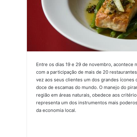
Entre os dias 19 e 29 de novembro, acontece n
com a participação de mais de 20 restaurante
vez aos seus clientes um dos grandes ícones 
doce de escamas do mundo. O manejo do piraru
região em áreas naturais, obedece aos critéri
representa um dos instrumentos mais podero
da economia local.