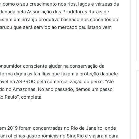
m como o seu crescimento nos rios, lagos e várzeas da
denada pela Associação dos Produtores Rurais de
is em um arranjo produtivo baseado nos conceitos do
irarucu que será servido ao mercado paulistano vem
onsumidor consciente ajudar na conservação da
orma digna as famílias que fazem a proteção daquele
ável na ASPROC pela comercialização do peixe. “Até
zado no Amazonas. No ano passado, demos um passo
o Paulo”, completa.
m 2019 foram concentradas no Rio de Janeiro, onde
ram oficinas gastronômicas no SindRio e viajaram para