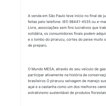
A venda em São Paulo teve início no final de 
feitas pelo telefone: (61) 98441-4535 ou e-mai
Livre, associações sem fins lucrativos que t
solidária, os consumidores finais podem adqu
e o lombo do pirarucu, cortes do peixe muito 
de preparo.
O Mundo MESA, através do seu veículo de gast
participar ativamente na história da conserva
brasileiros O pirarucu selvagem de manejo su
açaí e a castanha como um dos melhores camin
extrativismo sustentável de produtos florestais