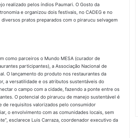
jo realizado pelos índios Paumari. O Gosto da
ronomia e organizou dois festivais, no CADEG e no
 diversos pratos preparados com o pirarucu selvagem
tem como parceiros o Mundo MESA (curador de
urantes participantes), a Associação Nacional de
ocal. O lançamento do produto nos restaurantes da
or, a versatilidade e os atributos sustentáveis do
nectar o campo com a cidade, fazendo a ponte entre os
ntes. O potencial do pirarucu de manejo sustentável é
e de requisitos valorizados pelo consumidor
liar, o envolvimento com as comunidades locais, sem
nte”, esclarece Luis Carraza, coordenador executivo da