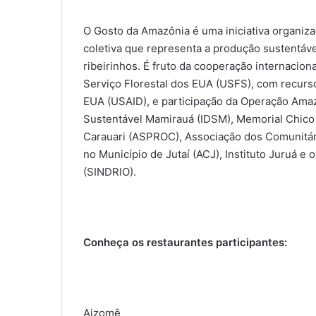
O Gosto da Amazônia é uma iniciativa organiz
coletiva que representa a produção sustentável
ribeirinhos. É fruto da cooperação internacion
Serviço Florestal dos EUA (USFS), com recurs
EUA (USAID), e participação da Operação Amaz
Sustentável Mamirauá (IDSM), Memorial Chico
Carauari (ASPROC), Associação dos Comunitá
no Município de Jutaí (ACJ), Instituto Juruá e
(SINDRIO).
Conheça os restaurantes participantes:
Aizomê