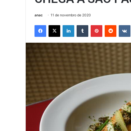
anac
11 de novembro de 2020
Facebook
X
Linkedin
Tumblr
Pinterest
Reddit