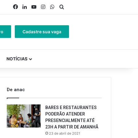
Facebook
Linkedin
YouTube
Instagram
WhatsApp
Procurar por
ro
Cadastre sua vaga
NOTÍCIAS
De anac
BARES E RESTAURANTES
PODERÃO ATENDER
PRESENCIALMENTE ATÉ
23H A PARTIR DE AMANHÃ
23 de abril de 2021