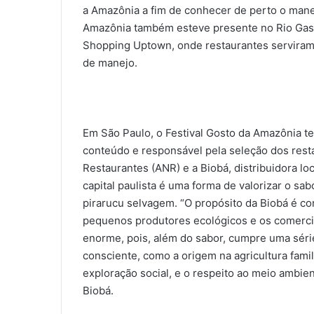
a Amazônia a fim de conhecer de perto o mane
Amazônia também esteve presente no Rio Gast
Shopping Uptown, onde restaurantes serviram
de manejo.
Em São Paulo, o Festival Gosto da Amazônia 
conteúdo e responsável pela seleção dos resta
Restaurantes (ANR) e a Biobá, distribuidora l
capital paulista é uma forma de valorizar o sab
pirarucu selvagem. “O propósito da Biobá é co
pequenos produtores ecológicos e os comercia
enorme, pois, além do sabor, cumpre uma séri
consciente, como a origem na agricultura fami
exploração social, e o respeito ao meio ambie
Biobá.