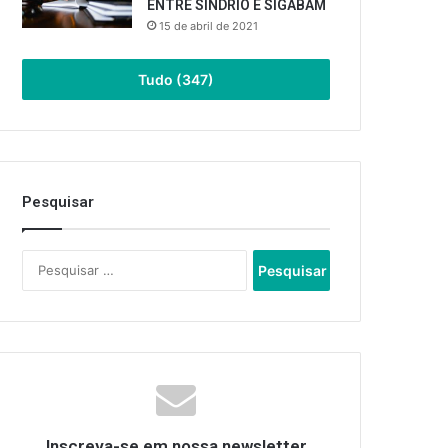
ENTRE SINDRIO E SIGABAM
15 de abril de 2021
Tudo (347)
Pesquisar
Pesquisar
por:
Inscreva-se em nossa newsletter