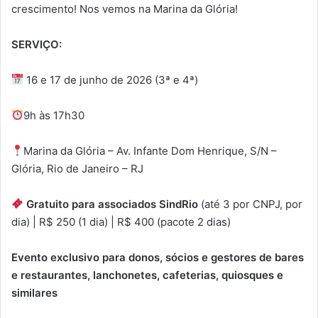
crescimento! Nos vemos na Marina da Glória!
SERVIÇO:
16 e 17 de junho de 2026 (3ª e 4ª)
9h às 17h30
Marina da Glória – Av. Infante Dom Henrique, S/N –
Glória, Rio de Janeiro – RJ
Gratuito para associados SindRio
(até 3 por CNPJ, por
dia) | R$ 250 (1 dia) | R$ 400 (pacote 2 dias)
Evento exclusivo para donos, sócios e gestores de bares
e restaurantes, lanchonetes, cafeterias, quiosques e
similares