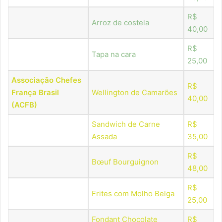
R$
Arroz de costela
40,00
R$
Tapa na cara
25,00
Associação Chefes
R$
França Brasil
Wellington de Camarões
40,00
(ACFB)
Sandwich de Carne
R$
Assada
35,00
R$
Bœuf Bourguignon
48,00
R$
Frites com Molho Belga
25,00
Fondant Chocolate
R$