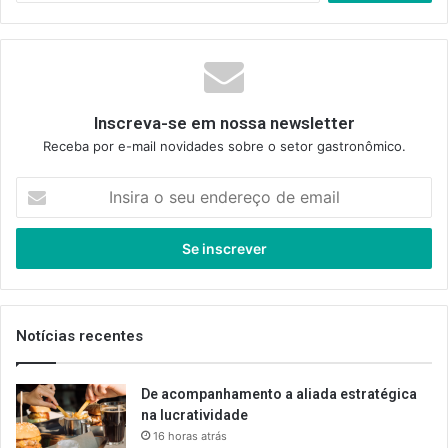
Inscreva-se em nossa newsletter
Receba por e-mail novidades sobre o setor gastronômico.
Insira
o
seu
endereço
de
email
Notícias recentes
De acompanhamento a aliada estratégica
na lucratividade
16 horas atrás