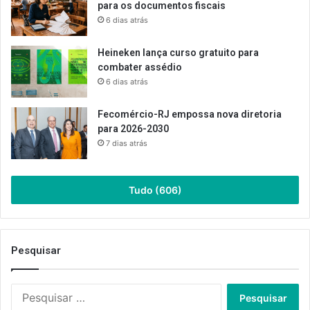
para os documentos fiscais
6 dias atrás
Heineken lança curso gratuito para
combater assédio
6 dias atrás
Fecomércio-RJ empossa nova diretoria
para 2026-2030
7 dias atrás
Tudo (606)
Pesquisar
Pesquisar
por: