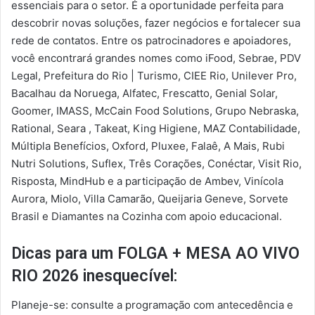
essenciais para o setor. É a oportunidade perfeita para
descobrir novas soluções, fazer negócios e fortalecer sua
rede de contatos. Entre os patrocinadores e apoiadores,
você encontrará grandes nomes como iFood, Sebrae, PDV
Legal, Prefeitura do Rio | Turismo, CIEE Rio, Unilever Pro,
Bacalhau da Noruega, Alfatec, Frescatto, Genial Solar,
Goomer, IMASS, McCain Food Solutions, Grupo Nebraska,
Rational, Seara , Takeat, King Higiene, MAZ Contabilidade,
Múltipla Benefícios, Oxford, Pluxee, Falaê, A Mais, Rubi
Nutri Solutions, Suflex, Três Corações, Conéctar, Visit Rio,
Risposta, MindHub e a participação de Ambev, Vinícola
Aurora, Miolo, Villa Camarão, Queijaria Geneve, Sorvete
Brasil e Diamantes na Cozinha com apoio educacional.
Dicas para um FOLGA + MESA AO VIVO
RIO 2026 inesquecível:
Planeje-se: consulte a programação com antecedência e