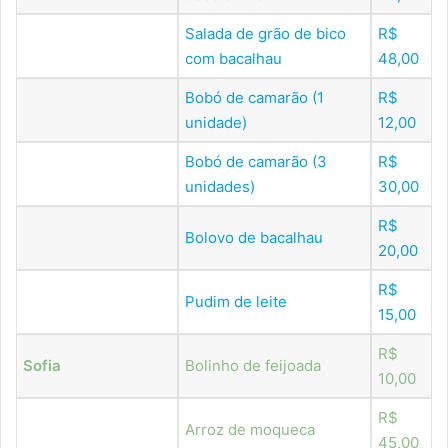
Salada de grão de bico
R$
com bacalhau
48,00
Bobó de camarão (1
R$
unidade)
12,00
Bobó de camarão (3
R$
unidades)
30,00
R$
Bolovo de bacalhau
20,00
R$
Pudim de leite
15,00
R$
Sofia
Bolinho de feijoada
10,00
R$
Arroz de moqueca
45,00