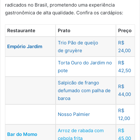
radicados no Brasil, prometendo uma experiência
gastronômica de alta qualidade. Confira os cardápios:
Restaurante
Prato
Preço
Trio Pão de queijo
R$
Empório Jardim
de gruyère
24,00
Torta Ouro do Jardim no
R$
pote
42,50
Salpicão de frango
R$
defumado com palha de
44,00
baroa
R$
Nosso Palmier
12,00
Arroz de rabada com
R$
Bar do Momo
cebola frita
45,00