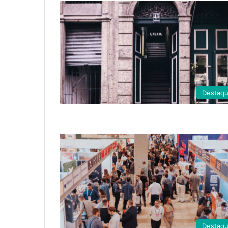
Destaq
Destaq