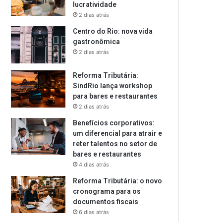
lucratividade
2 dias atrás
Centro do Rio: nova vida
gastronômica
2 dias atrás
Reforma Tributária:
SindRio lança workshop
para bares e restaurantes
2 dias atrás
Benefícios corporativos:
um diferencial para atrair e
reter talentos no setor de
bares e restaurantes
4 dias atrás
Reforma Tributária: o novo
cronograma para os
documentos fiscais
6 dias atrás