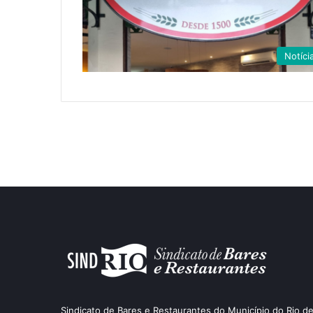
Notíci
Sindicato de Bares e Restaurantes do Município do Rio de