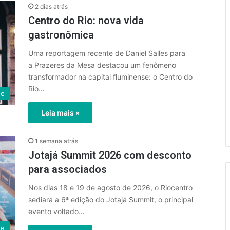
2 dias atrás
Centro do Rio: nova vida
gastronômica
Uma reportagem recente de Daniel Salles para
a Prazeres da Mesa destacou um fenômeno
transformador na capital fluminense: o Centro do
Rio…
ue
Leia mais »
1 semana atrás
Jotajá Summit 2026 com desconto
para associados
Nos dias 18 e 19 de agosto de 2026, o Riocentro
sediará a 6ª edição do Jotajá Summit, o principal
evento voltado…
ue