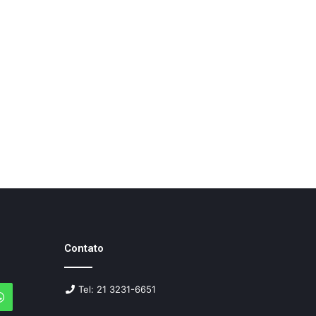
Contato
Tel: 21 3231-6651
agram
WhatsApp