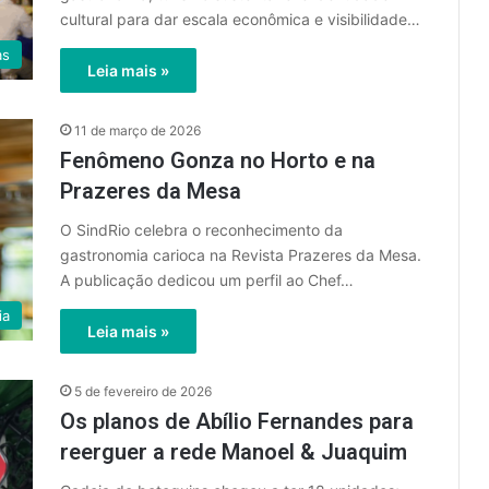
cultural para dar escala econômica e visibilidade…
as
Leia mais »
11 de março de 2026
Fenômeno Gonza no Horto e na
Prazeres da Mesa
O SindRio celebra o reconhecimento da
gastronomia carioca na Revista Prazeres da Mesa.
A publicação dedicou um perfil ao Chef…
ia
Leia mais »
5 de fevereiro de 2026
Os planos de Abílio Fernandes para
reerguer a rede Manoel & Juaquim