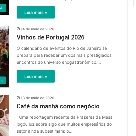
GA
Leia mais »
14 de maio de 2026
Vinhos de Portugal 2026
O calendário de eventos do Rio de Janeiro se
prepara para receber um dos mais prestigiados
encontros do universo enogastronômico:…
Leia mais »
os
13 de maio de 2026
Café da manhã como negócio
Uma reportagem recente da Prazeres da Mesa
jogou luz sobre algo que muitos empresários do
setor ainda subestimam: o…