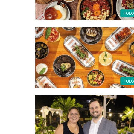
FOL
FOL