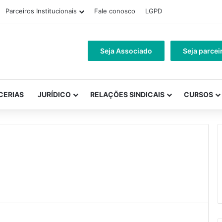
Parceiros Institucionais
Fale conosco
LGPD
Seja Associado
Seja parcei
CERIAS
JURÍDICO
RELAÇÕES SINDICAIS
CURSOS