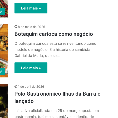
Leia mais »
GA
8 de maio de 2026
Botequim carioca como negócio
O botequim carioca está se reinventando como
modelo de negócio. E a história do sambista
Gabriel da Muda, que se…
Leia mais »
GA
1 de abril de 2026
Polo Gastronômico Ilhas da Barra é
lançado
Iniciativa oficializada em 25 de março aposta em
gastronomia, turismo sustentável e identidade