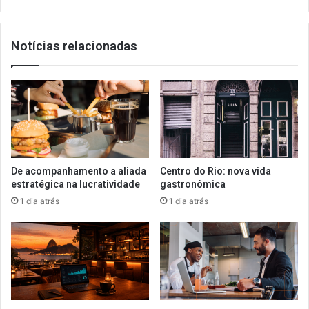
a
diferença
Notícias relacionadas
De acompanhamento a aliada
Centro do Rio: nova vida
estratégica na lucratividade
gastronômica
1 dia atrás
1 dia atrás