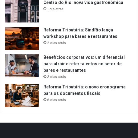
Centro do Rio: nova vida gastronômica
1 dia atrás
Reforma Tributária: SindRio lança
workshop para bares e restaurantes
2 dias atrás
Benefícios corporativos: um diferencial
para atrair e reter talentos no setor de
bares e restaurantes
3 dias atrás
Reforma Tributária: o novo cronograma
para os documentos fiscais
6 dias atrás