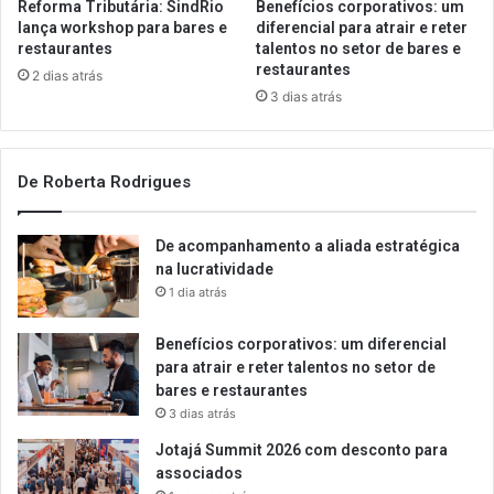
Reforma Tributária: SindRio
Benefícios corporativos: um
lança workshop para bares e
diferencial para atrair e reter
restaurantes
talentos no setor de bares e
restaurantes
2 dias atrás
3 dias atrás
De Roberta Rodrigues
De acompanhamento a aliada estratégica
na lucratividade
1 dia atrás
Benefícios corporativos: um diferencial
para atrair e reter talentos no setor de
bares e restaurantes
3 dias atrás
Jotajá Summit 2026 com desconto para
associados