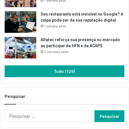
1 semana atrás
Seu restaurante está invisível no Google? A
culpa pode ser da sua reputação digital
1 semana atrás
Alfatec reforça sua presença no mercado
ao participar da HFN e da ACAPS
2 semanas atrás
Tudo (129)
Pesquisar
Pesquisar
por: