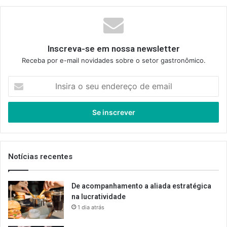
Inscreva-se em nossa newsletter
Receba por e-mail novidades sobre o setor gastronômico.
Insira
o
seu
endereço
de
email
Notícias recentes
De acompanhamento a aliada estratégica
na lucratividade
1 dia atrás