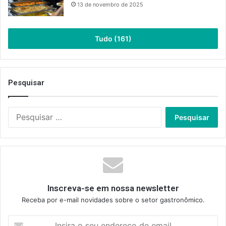
13 de novembro de 2025
Tudo (161)
Pesquisar
Pesquisar
por:
Inscreva-se em nossa newsletter
Receba por e-mail novidades sobre o setor gastronômico.
Insira