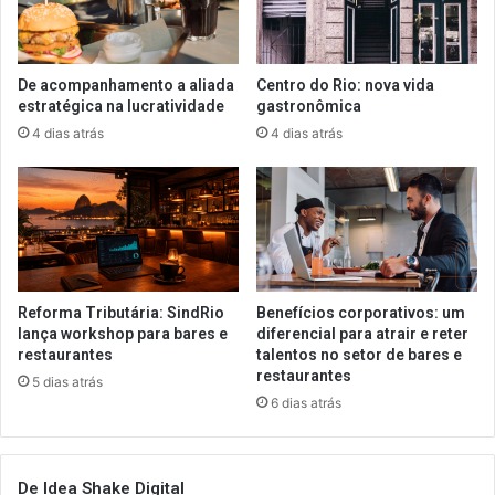
De acompanhamento a aliada
Centro do Rio: nova vida
estratégica na lucratividade
gastronômica
4 dias atrás
4 dias atrás
Reforma Tributária: SindRio
Benefícios corporativos: um
lança workshop para bares e
diferencial para atrair e reter
restaurantes
talentos no setor de bares e
restaurantes
5 dias atrás
6 dias atrás
De Idea Shake Digital