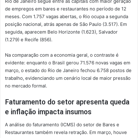
Rio de Janeiro segue entre as capitais com maior geração
de empregos em bares e restaurantes no período de 12
meses. Com 1.757 vagas abertas, o Rio ocupa a segunda
posição nacional, atrás apenas de São Paulo (3.517). Em
seguida, aparecem Belo Horizonte (1.623), Salvador
(1.279) e Recife (856).
Na comparação com a economia geral, o contraste é
evidente: enquanto o Brasil gerou 71.576 novas vagas em
março, o estado do Rio de Janeiro fechou 6.758 postos de
trabalho, evidenciando um cenário local de maior pressão
no mercado formal.
Faturamento do setor apresenta queda
e inflação impacta insumos
A análise do faturamento (ICMS) do setor de Bares e
Restaurantes também revela retração. Em março, houve