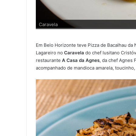
Forno da Levindo
Em Belo Horizonte teve Pizza de Bacalhau da
Lagareiro no
Caravela
do chef lusitano Cristó
restaurante
A Casa da Agnes
, da chef Agnes 
acompanhado de mandioca amarela, toucinho, 