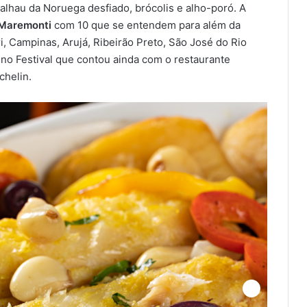
lhau da Noruega desfiado, brócolis e alho-poró. A
Maremonti
com 10 que se entendem para além da
ri, Campinas, Arujá, Ribeirão Preto, São José do Rio
 no Festival que contou ainda com o restaurante
chelin.