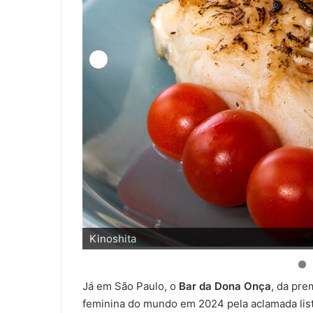
La Jazz
Já em São Paulo, o
Bar da Dona Onça
, da pre
feminina do mundo em 2024 pela aclamada list