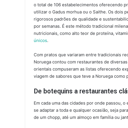
o total de 106 estabelecimentos oferecendo 
utilizar o Gadus morhua ou o Saithe. Os dois
rigorosos padrões de qualidade e sustentabil
por semanas. É este método tradicional milena
nutricionais, como alto teor de proteína, vita
únicos
.
Com pratos que variaram entre tradicionais re
Noruega contou com restaurantes de diversas es
orientais compuseram as listas oferecendo ex
viagem de sabores que teve a Noruega como p
De botequins a restaurantes cl
Em cada uma das cidades por onde passou, o 
se adaptar a toda e qualquer ocasião, seja p
de um chopp, até um almoço em família ou jant