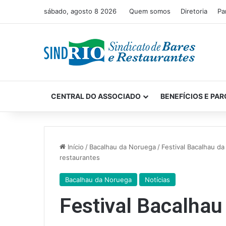
sábado, agosto 8 2026
Quem somos
Diretoria
Pa
CENTRAL DO ASSOCIADO
BENEFÍCIOS E PAR
Início
/
Bacalhau da Noruega
/
Festival Bacalhau d
restaurantes
Bacalhau da Noruega
Notícias
Festival Bacalha