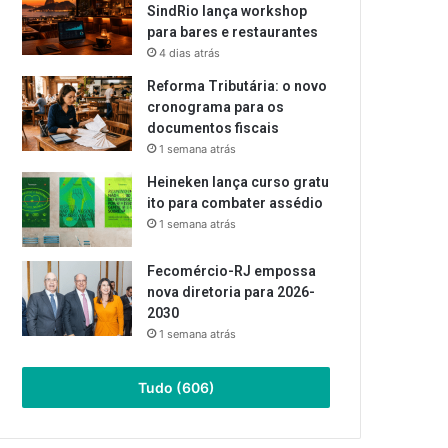
SindRio lança workshop
para bares e restaurantes
4 dias atrás
Reforma Tributária: o novo
cronograma para os
documentos fiscais
1 semana atrás
Heineken lança curso gratu
ito para combater assédio
1 semana atrás
Fecomércio-RJ empossa
nova diretoria para 2026-
2030
1 semana atrás
Tudo (606)