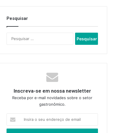
Pesquisar
Pesquisar
por:
Inscreva-se em nossa newsletter
Receba por e-mail novidades sobre o setor
gastronômico.
Insira
o
seu