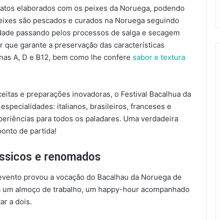
pratos elaborados com os peixes da Noruega, podendo
 peixes são pescados e curados na Noruega seguindo
idade passando pelos processos de salga e secagem
r que garante a preservação das características
minas A, D e B12, bem como lhe confere
sabor e textura
ceitas e preparações inovadoras, o Festival Bacalhua da
pecialidades: italianos, brasileiros, franceses e
periências para todos os paladares. Uma verdadeira
onto de partida!
ássicos e renomados
evento provou a vocação do Bacalhau da Noruega de
ara um almoço de trabalho, um happy-hour acompanhado
ar a dois.