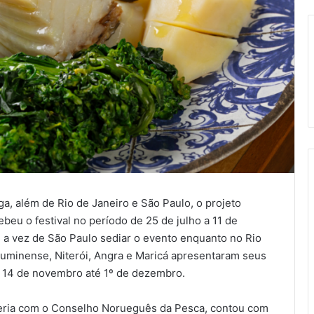
a, além de Rio de Janeiro e São Paulo, o projeto
ebeu o festival no período de 25 de julho a 11 de
i a vez de São Paulo sediar o evento enquanto no Rio
fluminense, Niterói, Angra e Maricá apresentaram seus
 14 de novembro até 1º de dezembro.
rceria com o Conselho Norueguês da Pesca, contou com