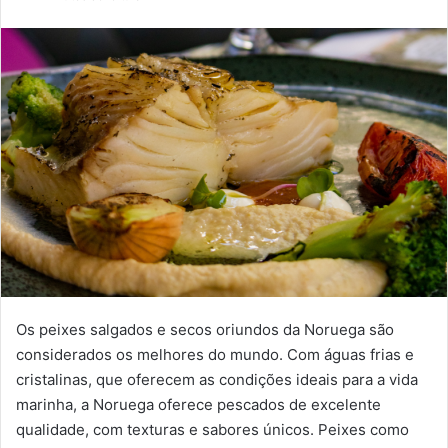
e-
mail
Os peixes salgados e secos oriundos da Noruega são
considerados os melhores do mundo. Com águas frias e
cristalinas, que oferecem as condições ideais para a vida
marinha, a Noruega oferece pescados de excelente
qualidade, com texturas e sabores únicos. Peixes como