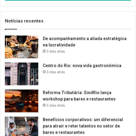
de
email
Notícias recentes
De acompanhamento a aliada estratégica
na lucratividade
3 dias atrás
Centro do Rio: nova vida gastronômica
3 dias atrás
Reforma Tributária: SindRio lança
workshop para bares e restaurantes
3 dias atrás
Benefícios corporativos: um diferencial
para atrair e reter talentos no setor de
bares e restaurantes