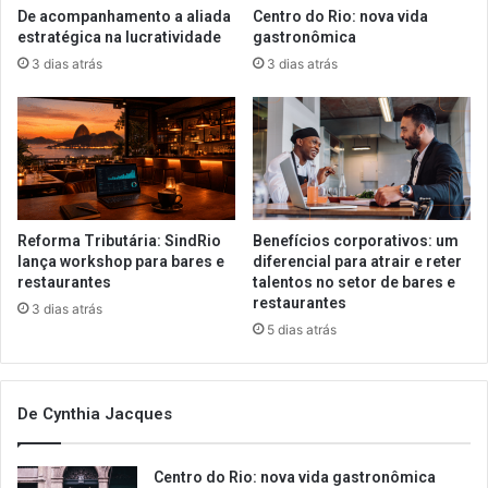
De acompanhamento a aliada
Centro do Rio: nova vida
estratégica na lucratividade
gastronômica
3 dias atrás
3 dias atrás
Reforma Tributária: SindRio
Benefícios corporativos: um
lança workshop para bares e
diferencial para atrair e reter
restaurantes
talentos no setor de bares e
restaurantes
3 dias atrás
5 dias atrás
De Cynthia Jacques
Centro do Rio: nova vida gastronômica