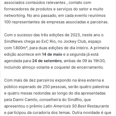
associados conteúdos relevantes , contato com
fornecedores de produtos e serviços do setor e muito
networking. No ano passado, em cada evento reunimos
100 representantes de empresas associadas e parceiras.
Com o sucesso das três edições de 2023, neste ano o
SindNews chega ao ExC Rio, no Jockey Club, espaço
com 1.800m², para duas edições de dia inteiro. A primeira
edição acontece em
14 de maio
e a segunda já está
agendada para
24 de setembro
, ambas de 09 às 19h30,
incluindo almoço volante e coquetel de encerramento.
Com mais de dez parceiros expondo na área externa e
público esperado de 250 pessoas, serão quatro palestras
e quatro mesas redondas ao longo do dia apresentadas
pela Danni Camilo, conselheira do SindRio, que
apresentou o prêmio
Latin America’s 50 Best Restaurants
e participou da curadoria dos temas. Outra novidade é que