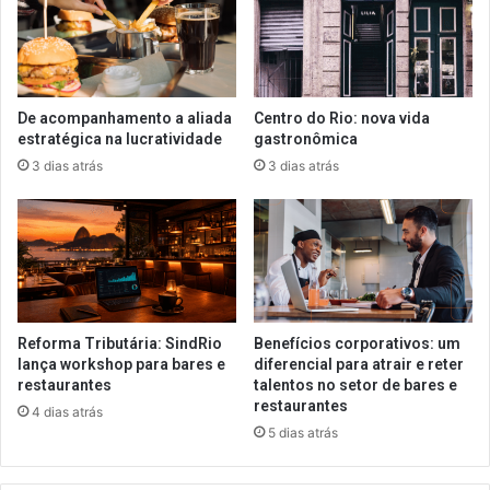
De acompanhamento a aliada
Centro do Rio: nova vida
estratégica na lucratividade
gastronômica
3 dias atrás
3 dias atrás
Reforma Tributária: SindRio
Benefícios corporativos: um
lança workshop para bares e
diferencial para atrair e reter
restaurantes
talentos no setor de bares e
restaurantes
4 dias atrás
5 dias atrás