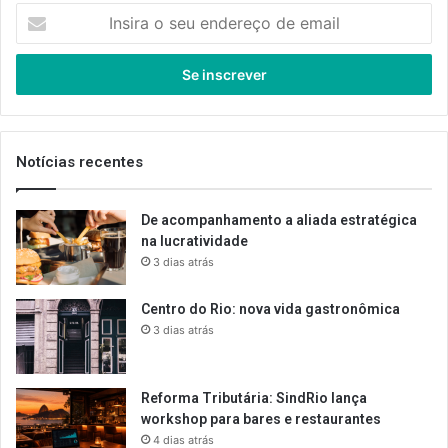
Insira
o
seu
endereço
de
email
Notícias recentes
De acompanhamento a aliada estratégica
na lucratividade
3 dias atrás
Centro do Rio: nova vida gastronômica
3 dias atrás
Reforma Tributária: SindRio lança
workshop para bares e restaurantes
4 dias atrás