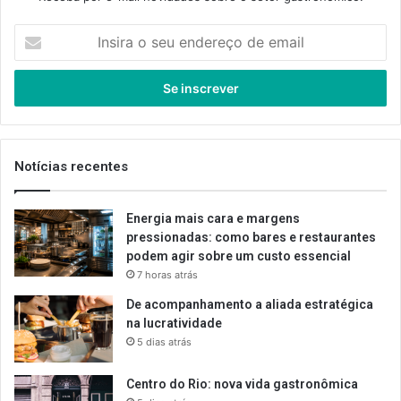
Insira
o
seu
endereço
de
email
Notícias recentes
Energia mais cara e margens
pressionadas: como bares e restaurantes
podem agir sobre um custo essencial
7 horas atrás
De acompanhamento a aliada estratégica
na lucratividade
5 dias atrás
Centro do Rio: nova vida gastronômica