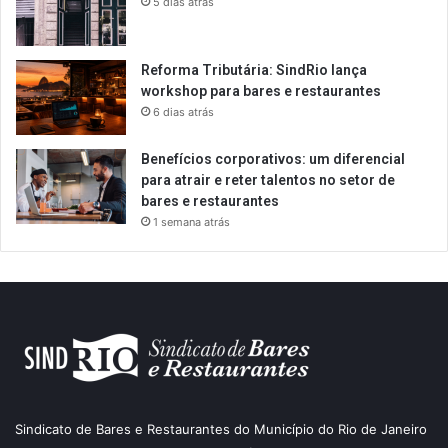
5 dias atrás
Reforma Tributária: SindRio lança
workshop para bares e restaurantes
6 dias atrás
Benefícios corporativos: um diferencial
para atrair e reter talentos no setor de
bares e restaurantes
1 semana atrás
Sindicato de Bares e Restaurantes do Município do Rio de Janeiro