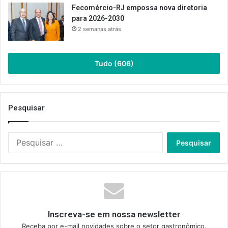
Fecomércio-RJ empossa nova diretoria
para 2026-2030
2 semanas atrás
Tudo (606)
Pesquisar
Pesquisar
por:
Inscreva-se em nossa newsletter
Receba por e-mail novidades sobre o setor gastronômico.