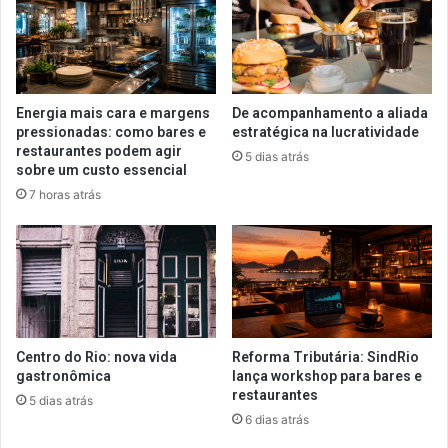
Energia mais cara e margens
De acompanhamento a aliada
pressionadas: como bares e
estratégica na lucratividade
restaurantes podem agir
5 dias atrás
sobre um custo essencial
7 horas atrás
Centro do Rio: nova vida
Reforma Tributária: SindRio
gastronômica
lança workshop para bares e
restaurantes
5 dias atrás
6 dias atrás