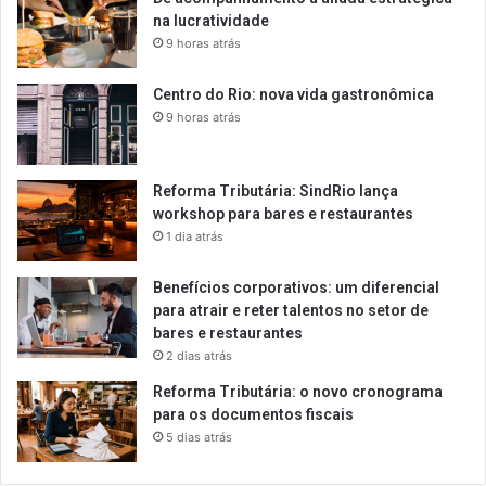
na lucratividade
9 horas atrás
Centro do Rio: nova vida gastronômica
9 horas atrás
Reforma Tributária: SindRio lança
workshop para bares e restaurantes
1 dia atrás
Benefícios corporativos: um diferencial
para atrair e reter talentos no setor de
bares e restaurantes
2 dias atrás
Reforma Tributária: o novo cronograma
para os documentos fiscais
5 dias atrás