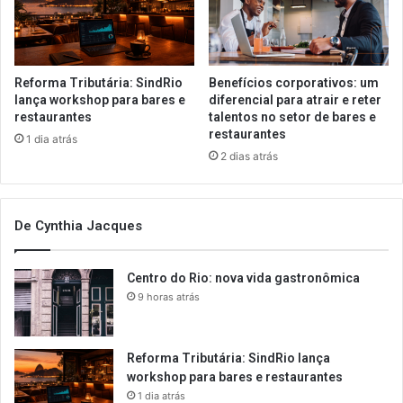
Reforma Tributária: SindRio
Benefícios corporativos: um
lança workshop para bares e
diferencial para atrair e reter
restaurantes
talentos no setor de bares e
restaurantes
1 dia atrás
2 dias atrás
De Cynthia Jacques
Centro do Rio: nova vida gastronômica
9 horas atrás
Reforma Tributária: SindRio lança
workshop para bares e restaurantes
1 dia atrás