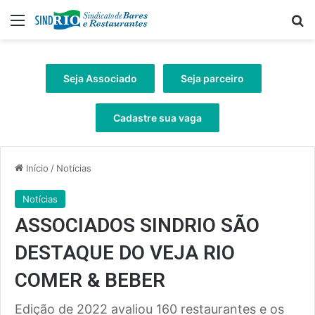
Menu
Pr
Seja Associado
Seja parceiro
Cadastre sua vaga
Início
/
Notícias
Notícias
ASSOCIADOS SINDRIO SÃO
DESTAQUE DO VEJA RIO
COMER & BEBER
Edição de 2022 avaliou 160 restaurantes e os