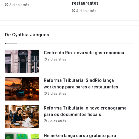
restaurantes
3 dias atrás
4 dias atrás
De Cynthia Jacques
Centro do Rio: nova vida gastronômica
2 dias atrás
Reforma Tributária: SindRio lança
workshop para bares e restaurantes
3 dias atrás
Reforma Tributária: o novo cronograma
para os documentos fiscais
7 dias atrás
Heineken lança curso gratuito para