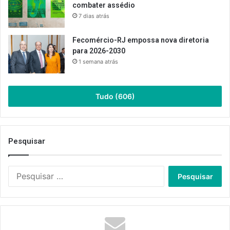
combater assédio
7 dias atrás
Fecomércio-RJ empossa nova diretoria
para 2026-2030
1 semana atrás
Tudo (606)
Pesquisar
Pesquisar
por: