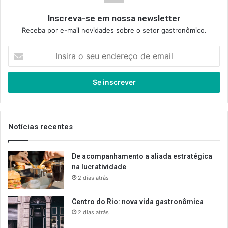
Inscreva-se em nossa newsletter
Receba por e-mail novidades sobre o setor gastronômico.
Insira
o
seu
endereço
de
email
Notícias recentes
De acompanhamento a aliada estratégica
na lucratividade
2 dias atrás
Centro do Rio: nova vida gastronômica
2 dias atrás