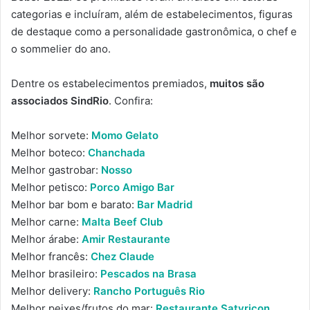
categorias e incluíram, além de estabelecimentos, figuras
de destaque como a personalidade gastronômica, o chef e
o sommelier do ano.
Dentre os estabelecimentos premiados,
muitos são
associados SindRio
. Confira:
Melhor sorvete:
Momo Gelato
Melhor boteco:
Chanchada
Melhor gastrobar:
Nosso
Melhor petisco:
Porco Amigo Bar
Melhor bar bom e barato:
Bar Madrid
Melhor carne:
Malta Beef Club
Melhor árabe:
Amir Restaurante
Melhor francês:
Chez Claude
Melhor brasileiro:
Pescados na Brasa
Melhor delivery:
Rancho Português Rio
Melhor peixes/frutos do mar:
Restaurante Satyricon