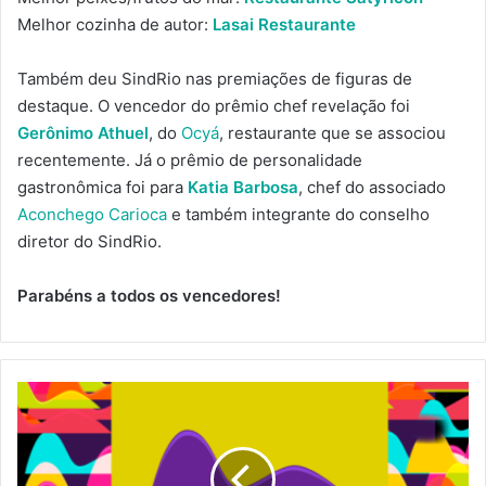
Melhor cozinha de autor:
Lasai Restaurante
Também deu SindRio nas premiações de figuras de
destaque. O vencedor do prêmio chef revelação foi
Gerônimo Athuel
, do
Ocyá
, restaurante que se associou
recentemente. Já o prêmio de personalidade
gastronômica foi para
Katia Barbosa
, chef do associado
Aconchego Carioca
e também integrante do conselho
diretor do SindRio.
Parabéns a todos os vencedores!
PRESIDENTE
DO
SINDRIO
É
INDICADO