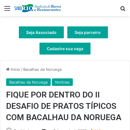
Menu
Pr
Seja Associado
Seja parceiro
Cadastre sua vaga
Início
/
Bacalhau da Noruega
Bacalhau da Noruega
Notícias
FIQUE POR DENTRO DO II
DESAFIO DE PRATOS TÍPICOS
COM BACALHAU DA NORUEGA