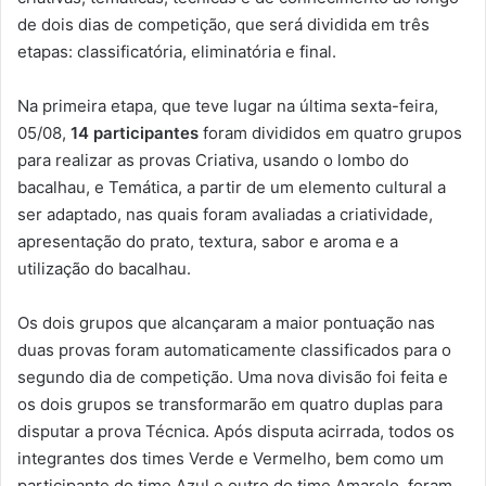
de dois dias de competição, que será dividida em três
etapas: classificatória, eliminatória e final.
Na primeira etapa, que teve lugar na última sexta-feira,
05/08,
14 participantes
foram divididos em quatro grupos
para realizar as provas Criativa, usando o lombo do
bacalhau, e Temática, a partir de um elemento cultural a
ser adaptado, nas quais foram avaliadas a criatividade,
apresentação do prato, textura, sabor e aroma e a
utilização do bacalhau.
Os dois grupos que alcançaram a maior pontuação nas
duas provas foram automaticamente classificados para o
segundo dia de competição. Uma nova divisão foi feita e
os dois grupos se transformarão em quatro duplas para
disputar a prova Técnica. Após disputa acirrada, todos os
integrantes dos times Verde e Vermelho, bem como um
participante do time Azul e outro do time Amarelo, foram