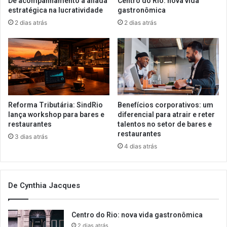
De acompanhamento a aliada
Centro do Rio: nova vida
estratégica na lucratividade
gastronômica
2 dias atrás
2 dias atrás
Reforma Tributária: SindRio
Benefícios corporativos: um
lança workshop para bares e
diferencial para atrair e reter
restaurantes
talentos no setor de bares e
restaurantes
3 dias atrás
4 dias atrás
De Cynthia Jacques
Centro do Rio: nova vida gastronômica
2 dias atrás