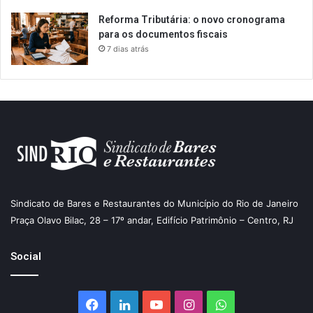
Reforma Tributária: o novo cronograma
para os documentos fiscais
7 dias atrás
Sindicato de Bares e Restaurantes do Município do Rio de Janeiro
Praça Olavo Bilac, 28 – 17º andar, Edifício Patrimônio – Centro, RJ
Social
Facebook
Linkedin
YouTube
Instagram
WhatsApp