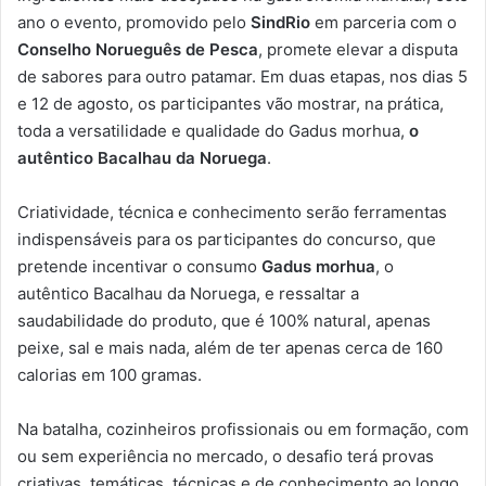
ano o evento, promovido pelo
SindRio
em parceria com o
Conselho Norueguês de Pesca
, promete elevar a disputa
de sabores para outro patamar. Em duas etapas, nos dias 5
e 12 de agosto, os participantes vão mostrar, na prática,
toda a versatilidade e qualidade do Gadus morhua,
o
autêntico Bacalhau da Noruega
.
Criatividade, técnica e conhecimento serão ferramentas
indispensáveis para os participantes do concurso, que
pretende incentivar o consumo
Gadus morhua
, o
autêntico Bacalhau da Noruega, e ressaltar a
saudabilidade do produto, que é 100% natural, apenas
peixe, sal e mais nada, além de ter apenas cerca de 160
calorias em 100 gramas.
Na batalha, cozinheiros profissionais ou em formação, com
ou sem experiência no mercado, o desafio terá provas
criativas, temáticas, técnicas e de conhecimento ao longo