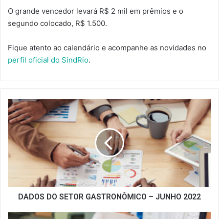
O grande vencedor levará R$ 2 mil em prêmios e o
segundo colocado, R$ 1.500.
Fique atento ao calendário e acompanhe as novidades no
perfil oficial do SindRio
.
DADOS
DO
SETOR
GASTRONÔMICO
–
JUNHO
2022
DADOS DO SETOR GASTRONÔMICO – JUNHO 2022
CALENDÁRIO